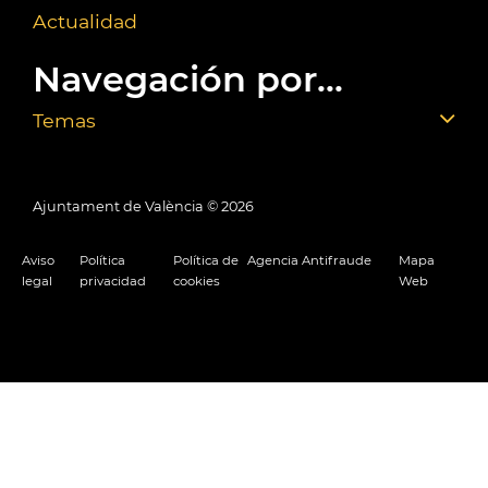
Actualidad
Navegación por...
Temas
Ajuntament de València ©
2026
Aviso
Política
Política de
Agencia Antifraude
Mapa
legal
privacidad
cookies
Web