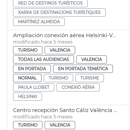
RED DE DESTINOS TURÍSTICOS
XARXA DE DESTINACIONS TURÍSTIQUES
MARTÍNEZ ALMEIDA
Ampliación conexión aérea Helsinki-València
modificado hace 5 meses
TURISMO
VALENCIA
TODAS LAS AUDIENCIAS
VALENCIA
EN PORTADA
EN PORTADA TEMÁTICA
NORMAL
TURISMO
TURISME
PAULA LLOBET
CONEXIÓ AÈRIA
HELSINKI
Centro recepción Santo Cáliz València supera expectativas visitantes
modificado hace 5 meses
TURISMO
VALENCIA