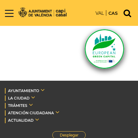
VAL
CAS
AYUNTAMIENTO
LA CIUDAD
TRÁMITES
ATENCIÓN CIUDADANA
ACTUALIDAD
Desplegar