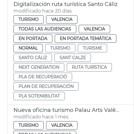
Digitalización ruta turística Santo Cáliz
modificado hace 20 días
TURISMO
VALENCIA
TODAS LAS AUDIENCIAS
VALENCIA
EN PORTADA
EN PORTADA TEMÁTICA
NORMAL
TURISMO
TURISME
SANTO CÁLIZ
SANT CALZE
NEXT GENERATION
RUTA TURÍSTICA
PLA DE RECUPERACIÓ
PLAN DE RECUPERACIÓN
PLA SOTENIBILITAT
Nueva oficina turismo Palau Arts València
modificado hace 1 mes
TURISMO
VALENCIA