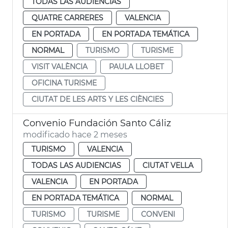
TODAS LAS AUDIENCIAS
QUATRE CARRERES
VALENCIA
EN PORTADA
EN PORTADA TEMÁTICA
NORMAL
TURISMO
TURISME
VISIT VALÈNCIA
PAULA LLOBET
OFICINA TURISME
CIUTAT DE LES ARTS Y LES CIÈNCIES
Convenio Fundación Santo Cáliz
modificado hace 2 meses
TURISMO
VALENCIA
TODAS LAS AUDIENCIAS
CIUTAT VELLA
VALENCIA
EN PORTADA
EN PORTADA TEMÁTICA
NORMAL
TURISMO
TURISME
CONVENI