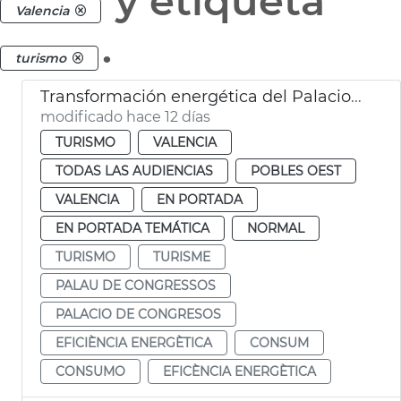
y etiqueta
Valencia
.
turismo
Transformación energética del Palacio de Congresos
modificado hace 12 días
TURISMO
VALENCIA
TODAS LAS AUDIENCIAS
POBLES OEST
VALENCIA
EN PORTADA
EN PORTADA TEMÁTICA
NORMAL
TURISMO
TURISME
PALAU DE CONGRESSOS
PALACIO DE CONGRESOS
EFICIÈNCIA ENERGÈTICA
CONSUM
CONSUMO
EFICÈNCIA ENERGÈTICA