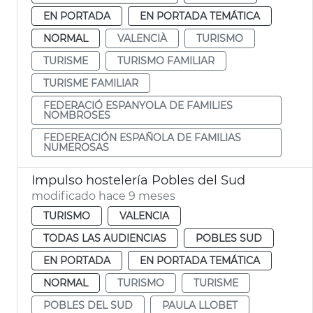
EN PORTADA
EN PORTADA TEMÁTICA
NORMAL
VALENCIÀ
TURISMO
TURISME
TURISMO FAMILIAR
TURISME FAMILIAR
FEDERACIÓ ESPANYOLA DE FAMILIES
NOMBROSES
FEDEREACIÓN ESPAÑOLA DE FAMILIAS
NUMEROSAS
Impulso hostelería Pobles del Sud
modificado hace 9 meses
TURISMO
VALENCIA
TODAS LAS AUDIENCIAS
POBLES SUD
EN PORTADA
EN PORTADA TEMÁTICA
NORMAL
TURISMO
TURISME
POBLES DEL SUD
PAULA LLOBET