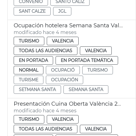
CONVENIO
SANTO CÁLIZ
SANT CALZE
JGL
Ocupación hotelera Semana Santa València
modificado hace 4 meses
TURISMO
VALENCIA
TODAS LAS AUDIENCIAS
VALENCIA
EN PORTADA
EN PORTADA TEMÁTICA
NORMAL
OCUPACIÓ
TURISMO
TURISME
OCUPACIÓN
SETMANA SANTA
SEMANA SANTA
Presentación Cuina Oberta València 2026
modificado hace 4 meses
TURISMO
VALENCIA
TODAS LAS AUDIENCIAS
VALENCIA