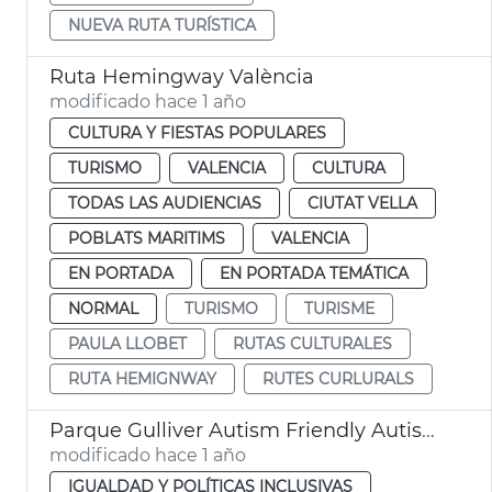
NUEVA RUTA TURÍSTICA
Ruta Hemingway València
modificado hace 1 año
CULTURA Y FIESTAS POPULARES
TURISMO
VALENCIA
CULTURA
TODAS LAS AUDIENCIAS
CIUTAT VELLA
POBLATS MARITIMS
VALENCIA
EN PORTADA
EN PORTADA TEMÁTICA
NORMAL
TURISMO
TURISME
PAULA LLOBET
RUTAS CULTURALES
RUTA HEMIGNWAY
RUTES CURLURALS
Parque Gulliver Autism Friendly Autismo València
modificado hace 1 año
IGUALDAD Y POLÍTICAS INCLUSIVAS