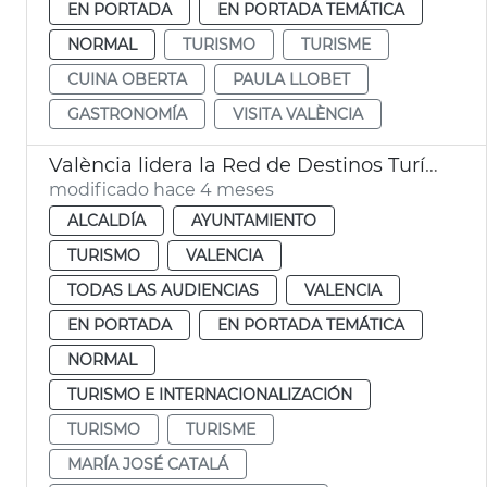
EN PORTADA
EN PORTADA TEMÁTICA
NORMAL
TURISMO
TURISME
CUINA OBERTA
PAULA LLOBET
GASTRONOMÍA
VISITA VALÈNCIA
València lidera la Red de Destinos Turísticos Urbanos
modificado hace 4 meses
ALCALDÍA
AYUNTAMIENTO
TURISMO
VALENCIA
TODAS LAS AUDIENCIAS
VALENCIA
EN PORTADA
EN PORTADA TEMÁTICA
NORMAL
TURISMO E INTERNACIONALIZACIÓN
TURISMO
TURISME
MARÍA JOSÉ CATALÁ