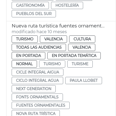
GASTRONOMÍA
HOSTELERÍA
PUEBLOS DEL SUR
Nueva ruta turística fuentes ornamentales de Vlc
modificado hace 10 meses
TURISMO
VALENCIA
CULTURA
TODAS LAS AUDIENCIAS
VALENCIA
EN PORTADA
EN PORTADA TEMÁTICA
NORMAL
TURISMO
TURISME
CICLE INTEGRAL AIGUA
CICLO INTEGRAL AGUA
PAULA LLOBET
NEXT GENERATION
FONTS ORNAMENTALS
FUENTES ORNAMENTALES
NOVA RUTA TRÍSTICA