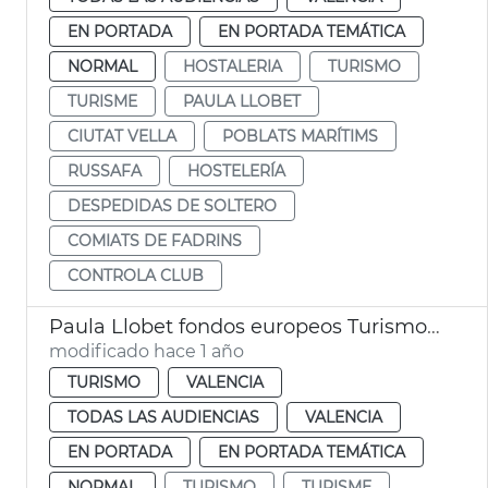
EN PORTADA
EN PORTADA TEMÁTICA
NORMAL
HOSTALERIA
TURISMO
TURISME
PAULA LLOBET
CIUTAT VELLA
POBLATS MARÍTIMS
RUSSAFA
HOSTELERÍA
DESPEDIDAS DE SOLTERO
COMIATS DE FADRINS
CONTROLA CLUB
Paula Llobet fondos europeos Turismo València
modificado hace 1 año
TURISMO
VALENCIA
TODAS LAS AUDIENCIAS
VALENCIA
EN PORTADA
EN PORTADA TEMÁTICA
NORMAL
TURISMO
TURISME