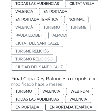
TODAS LAS AUDIENCIAS
CIUTAT VELLA
VALENCIA
EN PORTADA
EN PORTADA TEMÁTICA
NORMAL
VALENCIÀ
TURISMO
TURISME
PAULA LLOBET
ALMODÍ
CIUTAT DEL SANT CALZE
TURISME RELIGIÓS
TURISMO RELIGIOSO
CIUDAD DEL SANTO CALIZ
Final Copa Rey Baloncesto impulsa ocupación hotelera València
modificado hace 5 meses
TURISMO
VALENCIA
WEB FDM
TODAS LAS AUDIENCIAS
VALENCIA
EN PORTADA
EN PORTADA TEMÁTICA