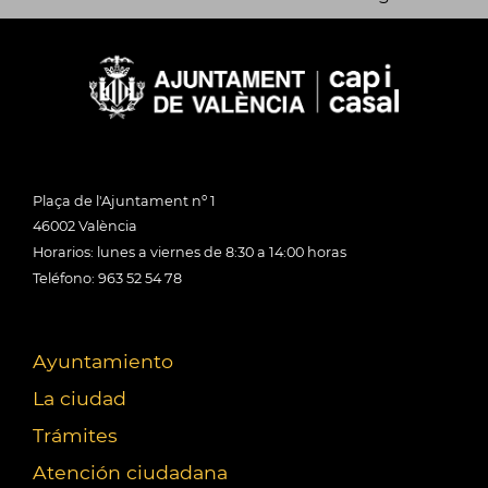
Plaça de l'Ajuntament nº 1
46002 València
Horarios: lunes a viernes de 8:30 a 14:00 horas
Teléfono: 963 52 54 78
Ayuntamiento
La ciudad
Trámites
Atención ciudadana