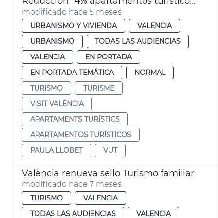
Reducción 14% apartamentos turísticos València ciudad
modificado hace 5 meses
URBANISMO Y VIVIENDA
VALENCIA
URBANISMO
TODAS LAS AUDIENCIAS
VALENCIA
EN PORTADA
EN PORTADA TEMÁTICA
NORMAL
TURISMO
TURISME
VISIT VALÈNCIA
APARTAMENTS TURÍSTICS
APARTAMENTOS TURÍSTICOS
PAULA LLOBET
VUT
València renueva sello Turismo familiar
modificado hace 7 meses
TURISMO
VALENCIA
TODAS LAS AUDIENCIAS
VALENCIA