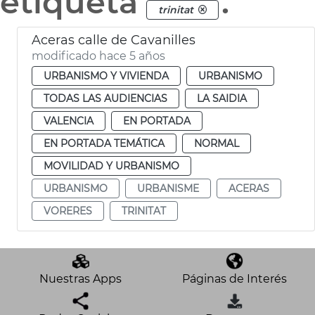
etiqueta
.
trinitat
Aceras calle de Cavanilles
modificado hace 5 años
URBANISMO Y VIVIENDA
URBANISMO
TODAS LAS AUDIENCIAS
LA SAIDIA
VALENCIA
EN PORTADA
EN PORTADA TEMÁTICA
NORMAL
MOVILIDAD Y URBANISMO
URBANISMO
URBANISME
ACERAS
VORERES
TRINITAT
Nuestras Apps
Páginas de Interés