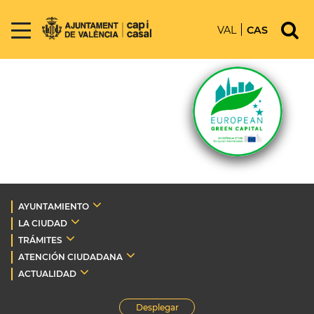
VAL
CAS
AYUNTAMIENTO
LA CIUDAD
TRÁMITES
ATENCIÓN CIUDADANA
ACTUALIDAD
Desplegar