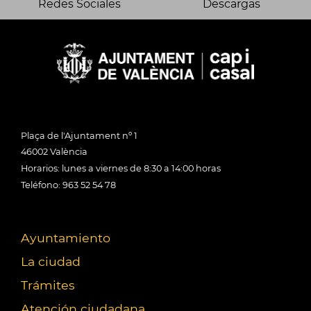
Redes Sociales
Descargas
Plaça de l'Ajuntament nº 1
46002 València
Horarios: lunes a viernes de 8:30 a 14:00 horas
Teléfono: 963 52 54 78
Ayuntamiento
La ciudad
Trámites
Atención ciudadana