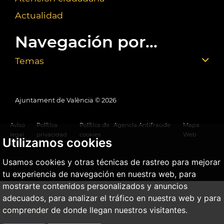
Actualidad
Navegación por...
Temas
Ajuntament de València ©
2026
Aviso
Política
Política de
Agencia Antifraude
Mapa
legal
privacidad
cookies
Web
Utilizamos cookies
Usamos cookies y otras técnicas de rastreo para mejorar
tu experiencia de navegación en nuestra web, para
mostrarte contenidos personalizados y anuncios
adecuados, para analizar el tráfico en nuestra web y para
comprender de donde llegan nuestros visitantes.