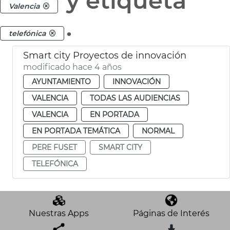
y etiqueta
Valencia
.
telefónica
Smart city Proyectos de innovación
modificado hace 4 años
AYUNTAMIENTO
INNOVACIÓN
VALENCIA
TODAS LAS AUDIENCIAS
VALENCIA
EN PORTADA
EN PORTADA TEMÁTICA
NORMAL
PERE FUSET
SMART CITY
TELEFÓNICA
Nuestras Apps
Páginas de Interés