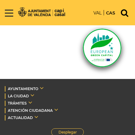
VAL
CAS
AYUNTAMIENTO
LA CIUDAD
TRÁMITES
ATENCIÓN CIUDADANA
ACTUALIDAD
Desplegar