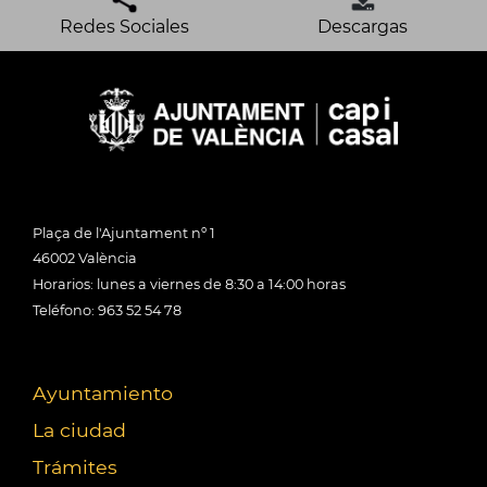
Redes Sociales
Descargas
Plaça de l'Ajuntament nº 1
46002 València
Horarios: lunes a viernes de 8:30 a 14:00 horas
Teléfono: 963 52 54 78
Ayuntamiento
La ciudad
Trámites