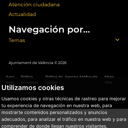
Atención ciudadana
Actualidad
Navegación por...
Temas
Ajuntament de València ©
2026
Aviso
Política
Política de
Agencia Antifraude
Mapa
legal
privacidad
cookies
Web
Utilizamos cookies
Usamos cookies y otras técnicas de rastreo para mejorar
tu experiencia de navegación en nuestra web, para
mostrarte contenidos personalizados y anuncios
adecuados, para analizar el tráfico en nuestra web y para
comprender de donde llegan nuestros visitantes.