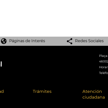
Páginas de Interés
Redes Sociales
Plaça
46002
Horari
Teléf
ad
Trámites
Atención
ciudadana