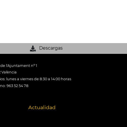
Descargas
 de l'Ajuntament nº 1
 València
os: lunes a viernes de 8:30 a 14:00 horas
ono: 963 52 54 78
Actualidad