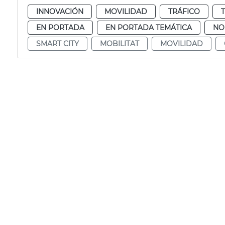
INNOVACIÓN
MOVILIDAD
TRÁFICO
EN PORTADA
EN PORTADA TEMÁTICA
NO
SMART CITY
MOBILITAT
MOVILIDAD