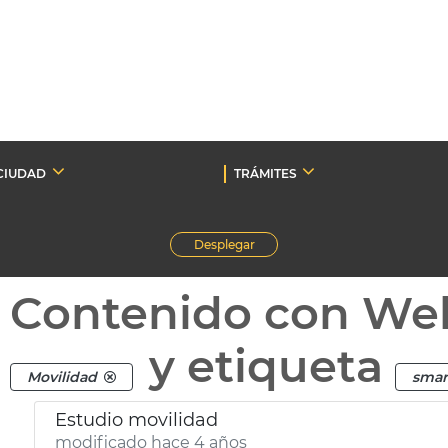
CIUDAD
TRÁMITES
Desplegar
Contenido con We
y etiqueta
Movilidad
smar
Estudio movilidad
modificado hace 4 años