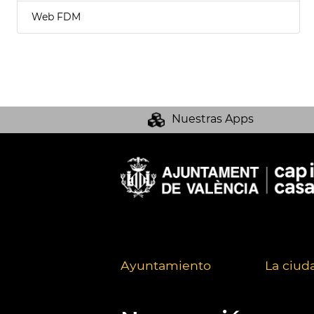
Web FDM
Nuestras Apps
Ayuntamiento
La ciud