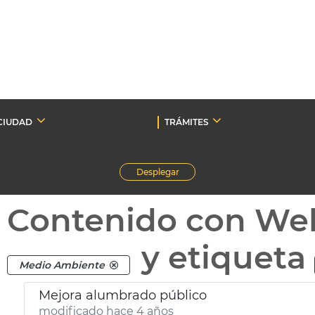
CIUDAD
TRÁMITES
Desplegar
Contenido con We
y etiqueta
Medio Ambiente
Mejora alumbrado público
modificado hace 4 años