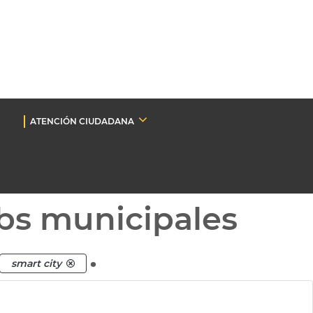
ATENCIÓN CIUDADANA
bs municipales
.
smart city