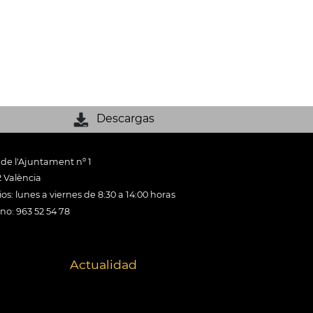
Descargas
 de l'Ajuntament nº 1
 València
os: lunes a viernes de 8:30 a 14:00 horas
ono: 963 52 54 78
Actualidad