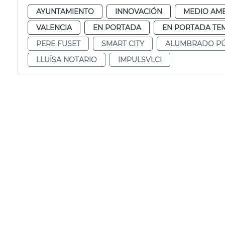
AYUNTAMIENTO
INNOVACIÓN
MEDIO AMB
VALENCIA
EN PORTADA
EN PORTADA TE
PERE FUSET
SMART CITY
ALUMBRADO PÚ
LLUÏSA NOTARIO
IMPULSVLCI