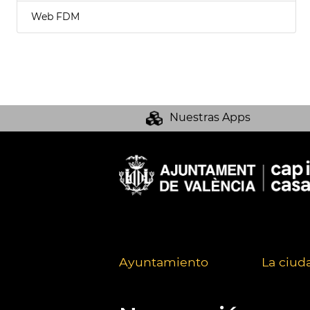
Web FDM
Nuestras Apps
Ayuntamiento
La ciud