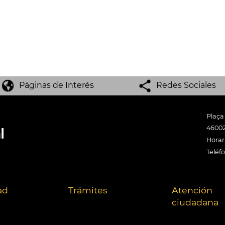
Páginas de Interés
Redes Sociales
Plaça
46002
Horari
Teléf
ad
Trámites
Atención
ciudadana