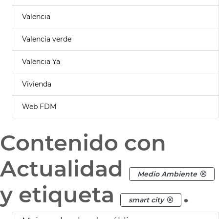
Valencia
Valencia verde
Valencia Ya
Vivienda
Web FDM
Contenido con
Actualidad
Medio Ambiente
y etiqueta
.
smart city