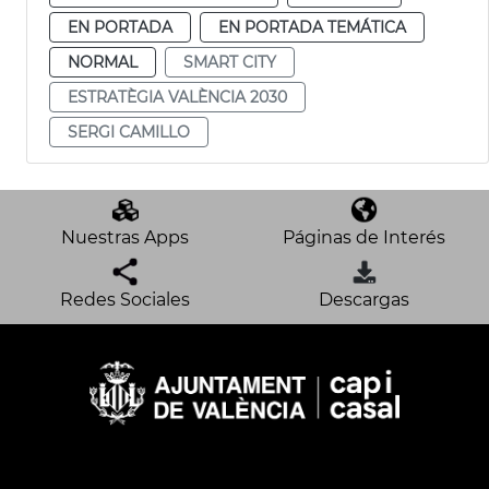
EN PORTADA
EN PORTADA TEMÁTICA
NORMAL
SMART CITY
ESTRATÈGIA VALÈNCIA 2030
SERGI CAMILLO
Nuestras Apps
Páginas de Interés
Redes Sociales
Descargas