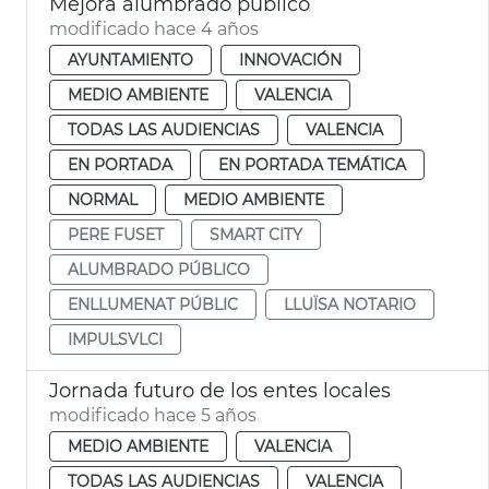
Mejora alumbrado público
modificado hace 4 años
AYUNTAMIENTO
INNOVACIÓN
MEDIO AMBIENTE
VALENCIA
TODAS LAS AUDIENCIAS
VALENCIA
EN PORTADA
EN PORTADA TEMÁTICA
NORMAL
MEDIO AMBIENTE
PERE FUSET
SMART CITY
ALUMBRADO PÚBLICO
ENLLUMENAT PÚBLIC
LLUÏSA NOTARIO
IMPULSVLCI
Jornada futuro de los entes locales
modificado hace 5 años
MEDIO AMBIENTE
VALENCIA
TODAS LAS AUDIENCIAS
VALENCIA