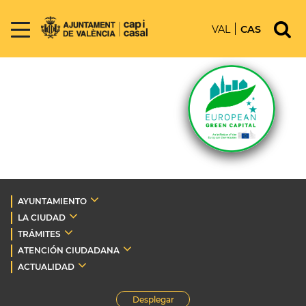
VAL
CAS
AYUNTAMIENTO
LA CIUDAD
TRÁMITES
ATENCIÓN CIUDADANA
ACTUALIDAD
Desplegar