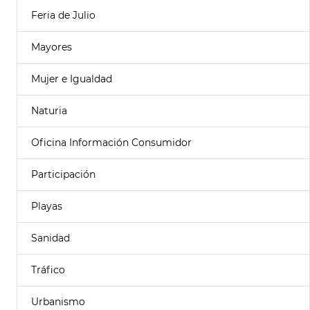
Feria de Julio
Mayores
Mujer e Igualdad
Naturia
Oficina Información Consumidor
Participación
Playas
Sanidad
Tráfico
Urbanismo