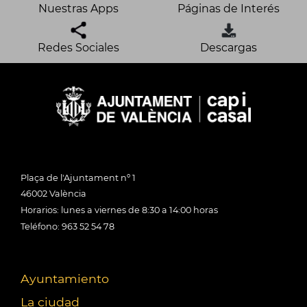
Nuestras Apps
Páginas de Interés
Redes Sociales
Descargas
Plaça de l'Ajuntament nº 1
46002 València
Horarios: lunes a viernes de 8:30 a 14:00 horas
Teléfono: 963 52 54 78
Ayuntamiento
La ciudad