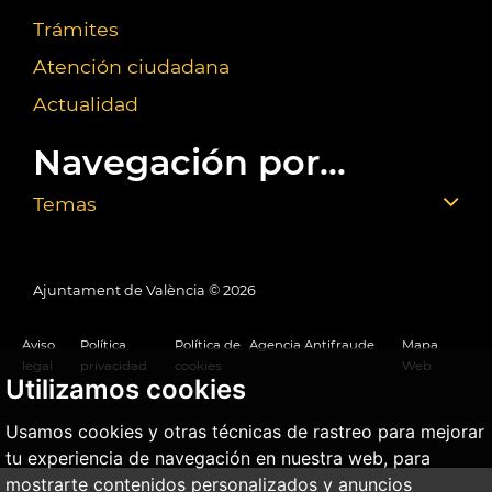
Trámites
Atención ciudadana
Actualidad
Navegación por...
Temas
Ajuntament de València ©
2026
Aviso
Política
Política de
Agencia Antifraude
Mapa
legal
privacidad
cookies
Web
Utilizamos cookies
Usamos cookies y otras técnicas de rastreo para mejorar
tu experiencia de navegación en nuestra web, para
mostrarte contenidos personalizados y anuncios