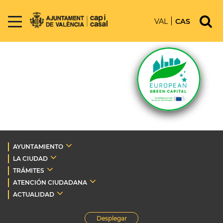
VAL
CAS
AYUNTAMIENTO
LA CIUDAD
TRÁMITES
ATENCIÓN CIUDADANA
ACTUALIDAD
Desplegar