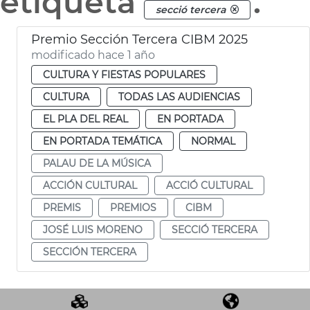
etiqueta
.
secció tercera
Premio Sección Tercera CIBM 2025
modificado hace 1 año
CULTURA Y FIESTAS POPULARES
CULTURA
TODAS LAS AUDIENCIAS
EL PLA DEL REAL
EN PORTADA
EN PORTADA TEMÁTICA
NORMAL
PALAU DE LA MÚSICA
ACCIÓN CULTURAL
ACCIÓ CULTURAL
PREMIS
PREMIOS
CIBM
JOSÉ LUIS MORENO
SECCIÓ TERCERA
SECCIÓN TERCERA