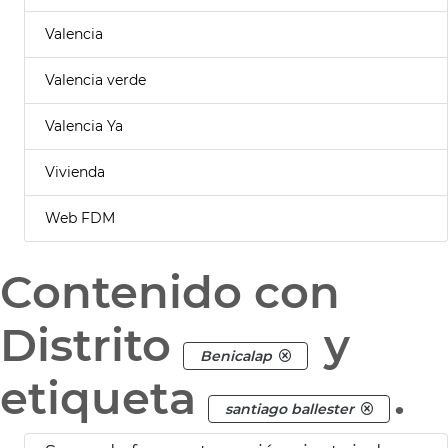
Valencia
Valencia verde
Valencia Ya
Vivienda
Web FDM
Contenido con
Distrito
y
Benicalap
etiqueta
.
santiago ballester