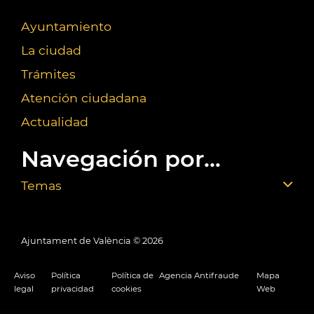
Ayuntamiento
La ciudad
Trámites
Atención ciudadana
Actualidad
Navegación por...
Temas
Ajuntament de València ©
2026
Aviso
Política
Política de
Agencia Antifraude
Mapa
legal
privacidad
cookies
Web