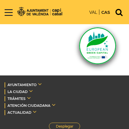
VAL
CAS
AYUNTAMIENTO
LA CIUDAD
TRÁMITES
ATENCIÓN CIUDADANA
ACTUALIDAD
Desplegar