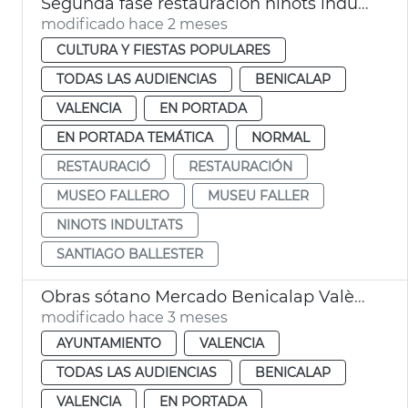
Segunda fase restauración ninots indultats Museo Fallero València
modificado hace 2 meses
CULTURA Y FIESTAS POPULARES
TODAS LAS AUDIENCIAS
BENICALAP
VALENCIA
EN PORTADA
EN PORTADA TEMÁTICA
NORMAL
RESTAURACIÓ
RESTAURACIÓN
MUSEO FALLERO
MUSEU FALLER
NINOTS INDULTATS
SANTIAGO BALLESTER
Obras sótano Mercado Benicalap València
modificado hace 3 meses
AYUNTAMIENTO
VALENCIA
TODAS LAS AUDIENCIAS
BENICALAP
VALENCIA
EN PORTADA