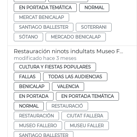
EN PORTADA TEMÁTICA
NORMAL
MERCAT BENICALAP
SANTIAGO BALLESTER
SOTERRANI
SÓTANO
MERCADO BENICALAP
Restauración ninots indultats Museo Fallero València
modificado hace 3 meses
CULTURA Y FIESTAS POPULARES
FALLAS
TODAS LAS AUDIENCIAS
BENICALAP
VALENCIA
EN PORTADA
EN PORTADA TEMÁTICA
NORMAL
RESTAURACIÓ
RESTAURACIÓN
CIUTAT FALLERA
MUSEO FALLERO
MUSEU FALLER
SANTIAGO BALLESTER