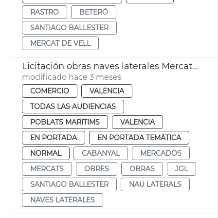
RASTRO
BETERÓ
SANTIAGO BALLESTER
MERCAT DE VELL
Licitación obras naves laterales Mercat Cabanyal
modificado hace 3 meses
COMERCIO
VALENCIA
TODAS LAS AUDIENCIAS
POBLATS MARITIMS
VALENCIA
EN PORTADA
EN PORTADA TEMÁTICA
NORMAL
CABANYAL
MERCADOS
MERCATS
OBRES
OBRAS
JGL
SANTIAGO BALLESTER
NAU LATERALS
NAVES LATERALES