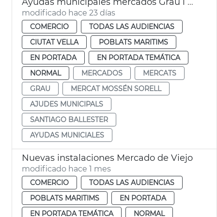
Ayudas municipales mercados Grau i Mossén Sorell València
modificado hace 23 días
COMERCIO
TODAS LAS AUDIENCIAS
CIUTAT VELLA
POBLATS MARITIMS
EN PORTADA
EN PORTADA TEMÁTICA
NORMAL
MERCADOS
MERCATS
GRAU
MERCAT MOSSÉN SORELL
AJUDES MUNICIPALS
SANTIAGO BALLESTER
AYUDAS MUNICIALES
Nuevas instalaciones Mercado de Viejo
modificado hace 1 mes
COMERCIO
TODAS LAS AUDIENCIAS
POBLATS MARITIMS
EN PORTADA
EN PORTADA TEMÁTICA
NORMAL