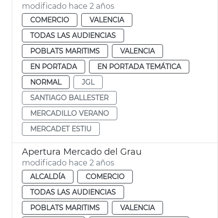
modificado hace 2 años
COMERCIO
VALENCIA
TODAS LAS AUDIENCIAS
POBLATS MARITIMS
VALENCIA
EN PORTADA
EN PORTADA TEMÁTICA
NORMAL
JGL
SANTIAGO BALLESTER
MERCADILLO VERANO
MERCADET ESTIU
Apertura Mercado del Grau
modificado hace 2 años
ALCALDÍA
COMERCIO
TODAS LAS AUDIENCIAS
POBLATS MARITIMS
VALENCIA