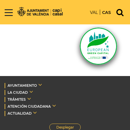
VAL
CAS
AYUNTAMIENTO
LA CIUDAD
TRÁMITES
ATENCIÓN CIUDADANA
ACTUALIDAD
Desplegar