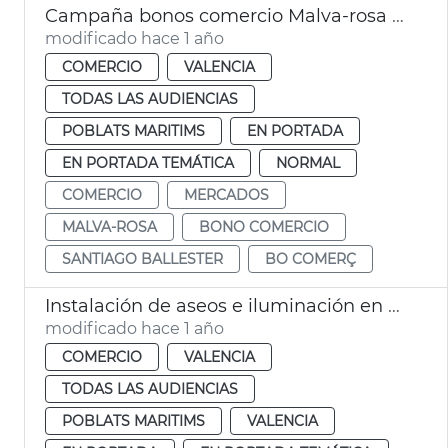
Campaña bonos comercio Malva-rosa València
modificado hace 1 año
COMERCIO
VALENCIA
TODAS LAS AUDIENCIAS
POBLATS MARITIMS
EN PORTADA
EN PORTADA TEMÁTICA
NORMAL
COMERCIO
MERCADOS
MALVA-ROSA
BONO COMERCIO
SANTIAGO BALLESTER
BO COMERÇ
Instalación de aseos e iluminación en el Rastro de València
modificado hace 1 año
COMERCIO
VALENCIA
TODAS LAS AUDIENCIAS
POBLATS MARITIMS
VALENCIA