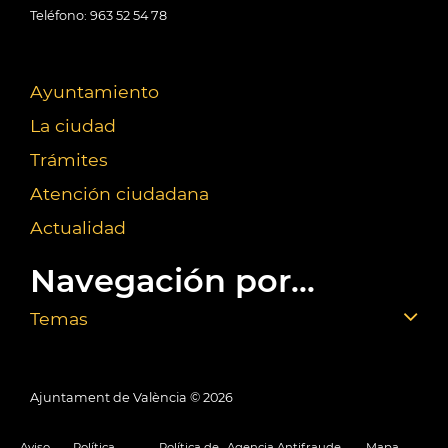
Teléfono: 963 52 54 78
Ayuntamiento
La ciudad
Trámites
Atención ciudadana
Actualidad
Navegación por...
Temas
Ajuntament de València ©
2026
Aviso
Política
Política de
Agencia Antifraude
Mapa