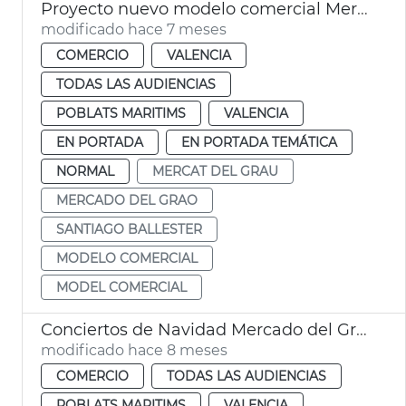
Proyecto nuevo modelo comercial Mercado del Grao València
modificado hace 7 meses
COMERCIO
VALENCIA
TODAS LAS AUDIENCIAS
POBLATS MARITIMS
VALENCIA
EN PORTADA
EN PORTADA TEMÁTICA
NORMAL
MERCAT DEL GRAU
MERCADO DEL GRAO
SANTIAGO BALLESTER
MODELO COMERCIAL
MODEL COMERCIAL
Conciertos de Navidad Mercado del Grau
modificado hace 8 meses
COMERCIO
TODAS LAS AUDIENCIAS
POBLATS MARITIMS
VALENCIA