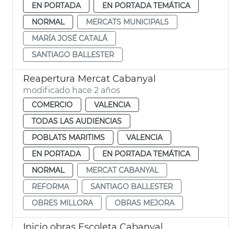
EN PORTADA
EN PORTADA TEMÁTICA
NORMAL
MERCATS MUNICIPALS
MARÍA JOSÉ CATALÁ
SANTIAGO BALLESTER
Reapertura Mercat Cabanyal
modificado hace 2 años
COMERCIO
VALENCIA
TODAS LAS AUDIENCIAS
POBLATS MARITIMS
VALENCIA
EN PORTADA
EN PORTADA TEMÁTICA
NORMAL
MERCAT CABANYAL
REFORMA
SANTIAGO BALLESTER
OBRES MILLORA
OBRAS MEJORA
Inicio obras Escoleta Cabanyal