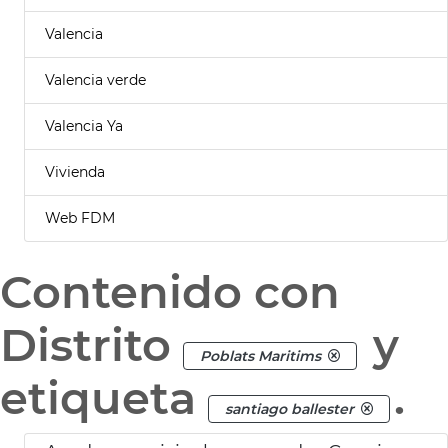
Valencia
Valencia verde
Valencia Ya
Vivienda
Web FDM
Contenido con
Distrito
y
Poblats Maritims
etiqueta
.
santiago ballester