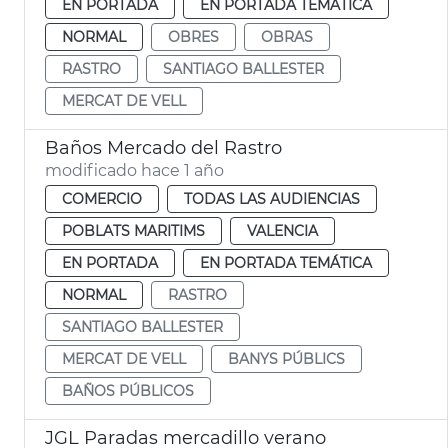
EN PORTADA
EN PORTADA TEMÁTICA
NORMAL
OBRES
OBRAS
RASTRO
SANTIAGO BALLESTER
MERCAT DE VELL
Baños Mercado del Rastro
modificado hace 1 año
COMERCIO
TODAS LAS AUDIENCIAS
POBLATS MARITIMS
VALENCIA
EN PORTADA
EN PORTADA TEMÁTICA
NORMAL
RASTRO
SANTIAGO BALLESTER
MERCAT DE VELL
BANYS PÚBLICS
BAÑOS PÚBLICOS
JGL Paradas mercadillo verano