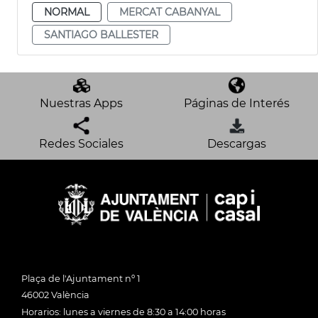
NORMAL
MERCAT CABANYAL
SANTIAGO BALLESTER
Nuestras Apps
Páginas de Interés
Redes Sociales
Descargas
Plaça de l'Ajuntament nº 1
46002 València
Horarios: lunes a viernes de 8:30 a 14:00 horas