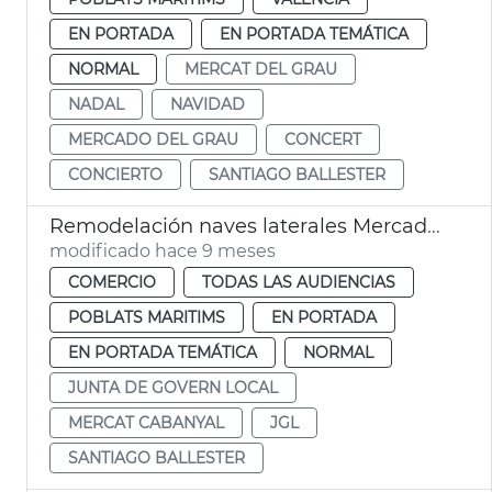
EN PORTADA
EN PORTADA TEMÁTICA
NORMAL
MERCAT DEL GRAU
NADAL
NAVIDAD
MERCADO DEL GRAU
CONCERT
CONCIERTO
SANTIAGO BALLESTER
Remodelación naves laterales Mercado Cabañal València
modificado hace 9 meses
COMERCIO
TODAS LAS AUDIENCIAS
POBLATS MARITIMS
EN PORTADA
EN PORTADA TEMÁTICA
NORMAL
JUNTA DE GOVERN LOCAL
MERCAT CABANYAL
JGL
SANTIAGO BALLESTER