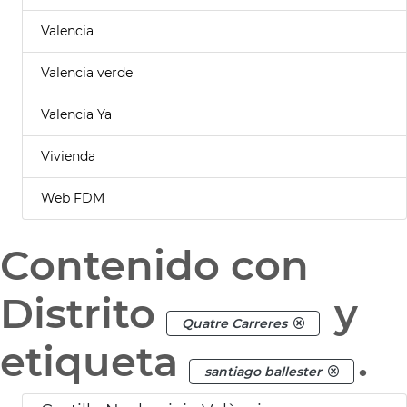
Valencia
Valencia verde
Valencia Ya
Vivienda
Web FDM
Contenido con
Distrito
y
Quatre Carreres
etiqueta
.
santiago ballester