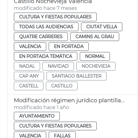
Castillo Nochevieja València
modificado hace 7 meses
CULTURA Y FIESTAS POPULARES
TODAS LAS AUDIENCIAS
CIUTAT VELLA
QUATRE CARRERES
CAMINS AL GRAU
VALENCIA
EN PORTADA
EN PORTADA TEMÁTICA
NORMAL
NADAL
NAVIDAD
NOCHEVIEJA
CAP ANY
SANTIAGO BALLESTER
CASTELL
CASTILLO
Modificación régimen jurídico plantilla Junta Central Fallera València
modificado hace 1 año
AYUNTAMIENTO
CULTURA Y FIESTAS POPULARES
VALENCIA
FALLAS