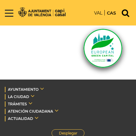
VAL
CAS
AYUNTAMIENTO
LA CIUDAD
TRÁMITES
ATENCIÓN CIUDADANA
ACTUALIDAD
Desplegar