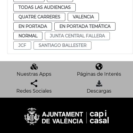
TODAS LAS AUDIENCIAS
QUATRE CARRERES
VALENCIA
EN PORTADA
EN PORTADA TEMÁTICA
NORMAL
JUNTA CENTRAL FALLERA
JCF
SANTIAGO BALLESTER
Nuestras Apps
Páginas de Interés
Redes Sociales
Descargas