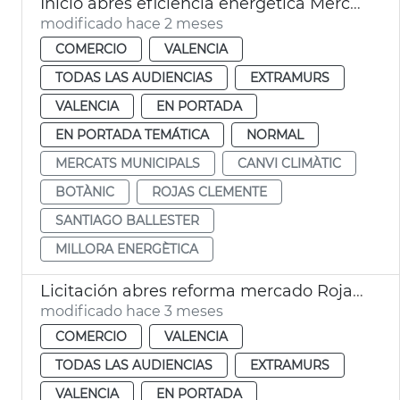
Inicio abres eficiencia energética Mercado Rojas Clemente
modificado hace 2 meses
COMERCIO
VALENCIA
TODAS LAS AUDIENCIAS
EXTRAMURS
VALENCIA
EN PORTADA
EN PORTADA TEMÁTICA
NORMAL
MERCATS MUNICIPALS
CANVI CLIMÀTIC
BOTÀNIC
ROJAS CLEMENTE
SANTIAGO BALLESTER
MILLORA ENERGÈTICA
Licitación abres reforma mercado Rojas Clemente
modificado hace 3 meses
COMERCIO
VALENCIA
TODAS LAS AUDIENCIAS
EXTRAMURS
VALENCIA
EN PORTADA