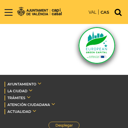
VAL
CAS
AYUNTAMIENTO
LA CIUDAD
TRÁMITES
ATENCIÓN CIUDADANA
ACTUALIDAD
Desplegar