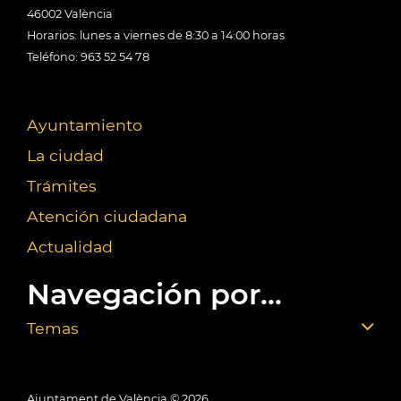
46002 València
Horarios: lunes a viernes de 8:30 a 14:00 horas
Teléfono: 963 52 54 78
Ayuntamiento
La ciudad
Trámites
Atención ciudadana
Actualidad
Navegación por...
Temas
Ajuntament de València ©
2026