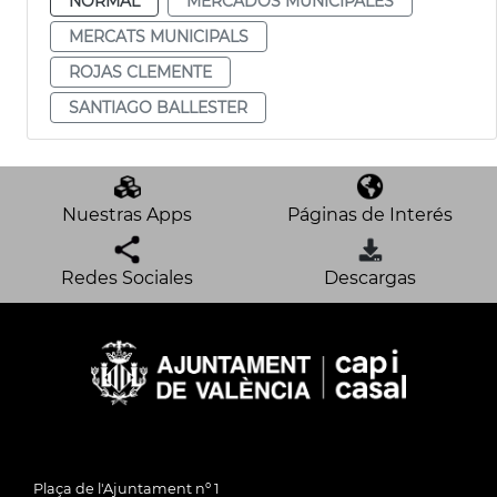
NORMAL
MERCADOS MUNICIPALES
MERCATS MUNICIPALS
ROJAS CLEMENTE
SANTIAGO BALLESTER
Nuestras Apps
Páginas de Interés
Redes Sociales
Descargas
Plaça de l'Ajuntament nº 1