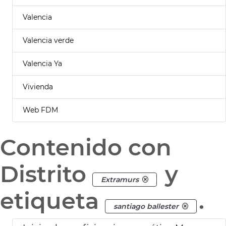
Valencia
Valencia verde
Valencia Ya
Vivienda
Web FDM
Contenido con
Distrito
y
Extramurs
etiqueta
.
santiago ballester