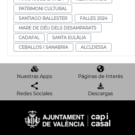
PATRIMONI CULTURAL
SANTIAGO BALLESTER
FALLES 2024
MARE DE DÉU DELS DESAMPARATS
CADAFAL
SANTA EULÀLIA
CEBALLOS I SANABRIA
ALCLDESSA
Nuestras Apps
Páginas de Interés
Redes Sociales
Descargas