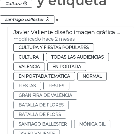
y etiqueta
Cultura
.
santiago ballester
Javier Valiente diseño imagen gráfica Gran Fira València
modificado hace 2 meses
CULTURA Y FIESTAS POPULARES
CULTURA
TODAS LAS AUDIENCIAS
VALENCIA
EN PORTADA
EN PORTADA TEMÁTICA
NORMAL
FIESTAS
FESTES
GRAN FIRA DE VALÈNCIA
BATALLA DE FLORES
BATALLA DE FLORS
SANTIAGO BALLESTER
MÓNICA GIL
JAVIER VALIENTE