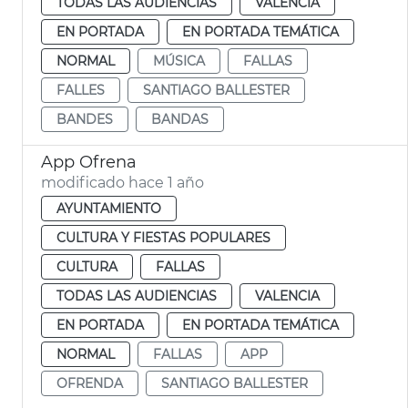
TODAS LAS AUDIENCIAS
VALENCIA
EN PORTADA
EN PORTADA TEMÁTICA
NORMAL
MÚSICA
FALLAS
FALLES
SANTIAGO BALLESTER
BANDES
BANDAS
App Ofrena
modificado hace 1 año
AYUNTAMIENTO
CULTURA Y FIESTAS POPULARES
CULTURA
FALLAS
TODAS LAS AUDIENCIAS
VALENCIA
EN PORTADA
EN PORTADA TEMÁTICA
NORMAL
FALLAS
APP
OFRENDA
SANTIAGO BALLESTER