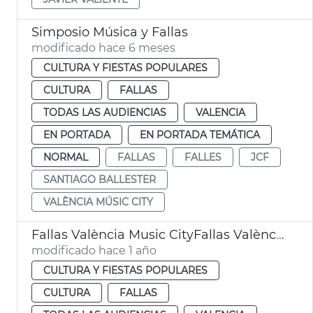
Simposio Música y Fallas
modificado hace 6 meses
CULTURA Y FIESTAS POPULARES
CULTURA
FALLAS
TODAS LAS AUDIENCIAS
VALENCIA
EN PORTADA
EN PORTADA TEMÁTICA
NORMAL
FALLAS
FALLES
JCF
SANTIAGO BALLESTER
VALÈNCIA MÚSIC CITY
Fallas València Music CityFallas València Music City
modificado hace 1 año
CULTURA Y FIESTAS POPULARES
CULTURA
FALLAS