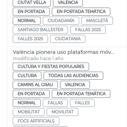
CIUTAT VELLA
VALENCIA
EN PORTADA
EN PORTADA TEMÁTICA
NORMAL
CIUDADANÍA
MASCLETÀ
SANTIAGO BALLESTER
FALLAS 2025
FALLES 2025
CIUDATANIA
València pionera uso plataformas móviles disparo castillos Fallas
modificado hace 1 año
CULTURA Y FIESTAS POPULARES
CULTURA
TODAS LAS AUDIENCIAS
CAMINS AL GRAU
VALENCIA
EN PORTADA
EN PORTADA TEMÁTICA
NORMAL
FALLAS
FALLES
MOBILITAT
MOVILITAT
FOCS ARTIFICIALS