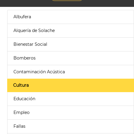
Albufera
Alquería de Solache
Bienestar Social
Bomberos
Contaminación Acústica
Cultura
Educación
Empleo
Fallas