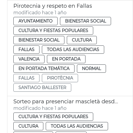
Pirotecnia y respeto en Fallas
modificado hace 1 año
AYUNTAMIENTO
BIENESTAR SOCIAL
CULTURA Y FIESTAS POPULARES
BIENESTAR SOCIAL
CULTURA
FALLAS
TODAS LAS AUDIENCIAS
VALENCIA
EN PORTADA
EN PORTADA TEMÁTICA
NORMAL
FALLAS
PIROTÈCNIA
SANTIAGO BALLESTER
Sorteo para presenciar mascletà desde el balcón del Ayuntamiento València
modificado hace 1 año
CULTURA Y FIESTAS POPULARES
CULTURA
TODAS LAS AUDIENCIAS