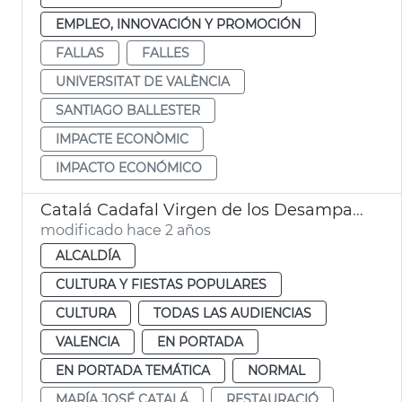
EMPLEO, INNOVACIÓN Y PROMOCIÓN
FALLAS
FALLES
UNIVERSITAT DE VALÈNCIA
SANTIAGO BALLESTER
IMPACTE ECONÒMIC
IMPACTO ECONÓMICO
Catalá Cadafal Virgen de los Desamparados
modificado hace 2 años
ALCALDÍA
CULTURA Y FIESTAS POPULARES
CULTURA
TODAS LAS AUDIENCIAS
VALENCIA
EN PORTADA
EN PORTADA TEMÁTICA
NORMAL
MARÍA JOSÉ CATALÁ
RESTAURACIÓ