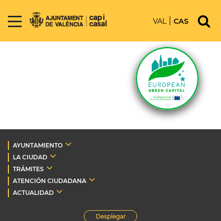
VAL
CAS
AYUNTAMIENTO
LA CIUDAD
TRÁMITES
ATENCIÓN CIUDADANA
ACTUALIDAD
Desplegar