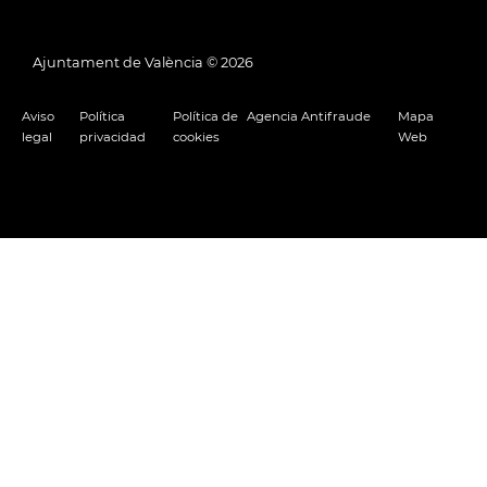
Ajuntament de València ©
2026
Aviso
Política
Política de
Agencia Antifraude
Mapa
legal
privacidad
cookies
Web