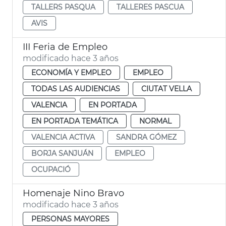
TALLERS PASQUA
TALLERES PASCUA
AVIS
III Feria de Empleo
modificado hace 3 años
ECONOMÍA Y EMPLEO
EMPLEO
TODAS LAS AUDIENCIAS
CIUTAT VELLA
VALENCIA
EN PORTADA
EN PORTADA TEMÁTICA
NORMAL
VALENCIA ACTIVA
SANDRA GÓMEZ
BORJA SANJUÁN
EMPLEO
OCUPACIÓ
Homenaje Nino Bravo
modificado hace 3 años
PERSONAS MAYORES