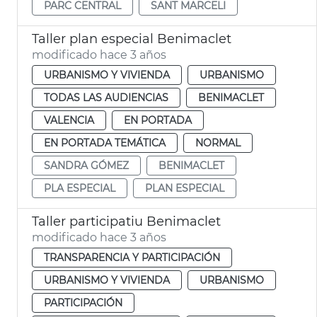
PARC CENTRAL
SANT MARCELI
Taller plan especial Benimaclet
modificado hace 3 años
URBANISMO Y VIVIENDA
URBANISMO
TODAS LAS AUDIENCIAS
BENIMACLET
VALENCIA
EN PORTADA
EN PORTADA TEMÁTICA
NORMAL
SANDRA GÓMEZ
BENIMACLET
PLA ESPECIAL
PLAN ESPECIAL
Taller participatiu Benimaclet
modificado hace 3 años
TRANSPARENCIA Y PARTICIPACIÓN
URBANISMO Y VIVIENDA
URBANISMO
PARTICIPACIÓN