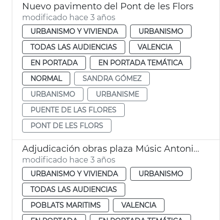
Nuevo pavimento del Pont de les Flors
modificado hace 3 años
URBANISMO Y VIVIENDA
URBANISMO
TODAS LAS AUDIENCIAS
VALENCIA
EN PORTADA
EN PORTADA TEMÁTICA
NORMAL
SANDRA GÓMEZ
URBANISMO
URBANISME
PUENTE DE LAS FLORES
PONT DE LES FLORS
Adjudicación obras plaza Músic Antoni Eiximeno
modificado hace 3 años
URBANISMO Y VIVIENDA
URBANISMO
TODAS LAS AUDIENCIAS
POBLATS MARITIMS
VALENCIA