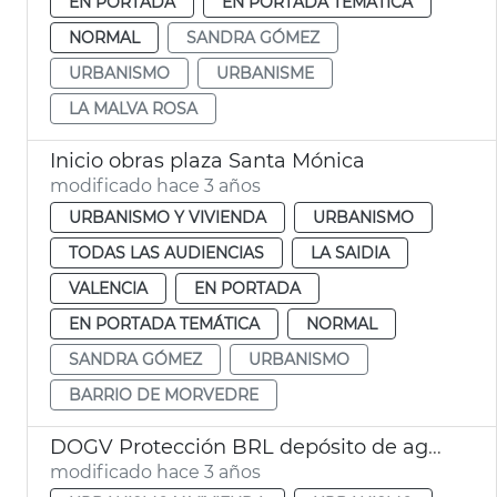
EN PORTADA
EN PORTADA TEMÁTICA
NORMAL
SANDRA GÓMEZ
URBANISMO
URBANISME
LA MALVA ROSA
Inicio obras plaza Santa Mónica
modificado hace 3 años
URBANISMO Y VIVIENDA
URBANISMO
TODAS LAS AUDIENCIAS
LA SAIDIA
VALENCIA
EN PORTADA
EN PORTADA TEMÁTICA
NORMAL
SANDRA GÓMEZ
URBANISMO
BARRIO DE MORVEDRE
DOGV Protección BRL depósito de agua
modificado hace 3 años