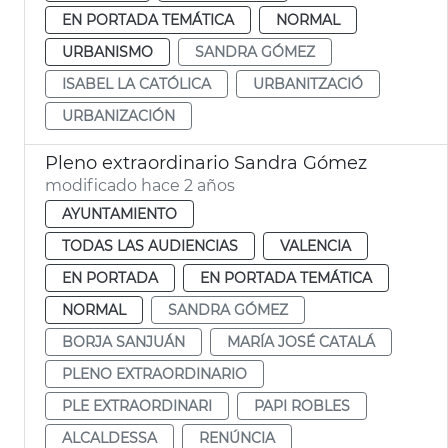
EN PORTADA TEMÁTICA
NORMAL
URBANISMO
SANDRA GÓMEZ
ISABEL LA CATÓLICA
URBANITZACIÓ
URBANIZACIÓN
Pleno extraordinario Sandra Gómez
modificado hace 2 años
AYUNTAMIENTO
TODAS LAS AUDIENCIAS
VALENCIA
EN PORTADA
EN PORTADA TEMÁTICA
NORMAL
SANDRA GÓMEZ
BORJA SANJUÁN
MARÍA JOSÉ CATALÁ
PLENO EXTRAORDINARIO
PLE EXTRAORDINARI
PAPI ROBLES
ALCALDESSA
RENÚNCIA