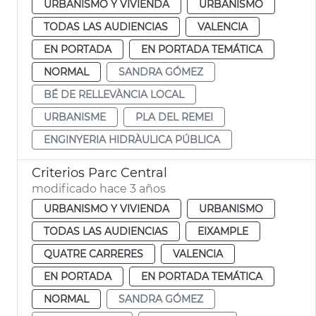
URBANISMO Y VIVIENDA
URBANISMO
TODAS LAS AUDIENCIAS
VALENCIA
EN PORTADA
EN PORTADA TEMÁTICA
NORMAL
SANDRA GÓMEZ
BÉ DE RELLEVÀNCIA LOCAL
URBANISME
PLA DEL REMEI
ENGINYERIA HIDRÀULICA PÚBLICA
Criterios Parc Central
modificado hace 3 años
URBANISMO Y VIVIENDA
URBANISMO
TODAS LAS AUDIENCIAS
EIXAMPLE
QUATRE CARRERES
VALENCIA
EN PORTADA
EN PORTADA TEMÁTICA
NORMAL
SANDRA GÓMEZ