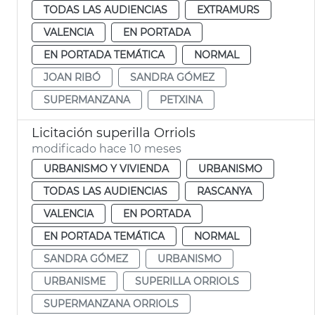
TODAS LAS AUDIENCIAS
EXTRAMURS
VALENCIA
EN PORTADA
EN PORTADA TEMÁTICA
NORMAL
JOAN RIBÓ
SANDRA GÓMEZ
SUPERMANZANA
PETXINA
Licitación superilla Orriols
modificado hace 10 meses
URBANISMO Y VIVIENDA
URBANISMO
TODAS LAS AUDIENCIAS
RASCANYA
VALENCIA
EN PORTADA
EN PORTADA TEMÁTICA
NORMAL
SANDRA GÓMEZ
URBANISMO
URBANISME
SUPERILLA ORRIOLS
SUPERMANZANA ORRIOLS