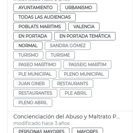
AYUNTAMIENTO
URBANISMO
TODAS LAS AUDIENCIAS
POBLATS MARITIMS
VALENCIA
EN PORTADA
EN PORTADA TEMÁTICA
NORMAL
SANDRA GÓMEZ
TURISMO
TURISME
PASEO MARÍTIMO
PASSEIG MARÍTIM
PLE MUNICIPAL
PLENO MUNICIPAL
JUAN GINER
RESTAURANTS
RESTAURANTES
PLE ABRIL
PLENO ABRIL
Concienciación del Abuso y Maltrato Personas Mayores
modificado hace 3 años
PERSONAS MAYORES
MAYORES