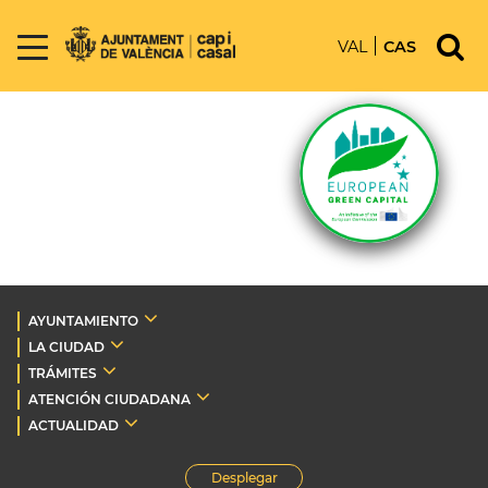
VAL
CAS
AYUNTAMIENTO
LA CIUDAD
TRÁMITES
ATENCIÓN CIUDADANA
ACTUALIDAD
Desplegar