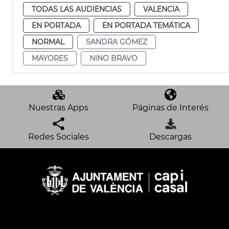
TODAS LAS AUDIENCIAS
VALENCIA
EN PORTADA
EN PORTADA TEMÁTICA
NORMAL
SANDRA GÓMEZ
MAYORES
NINO BRAVO
Nuestras Apps
Páginas de Interés
Redes Sociales
Descargas