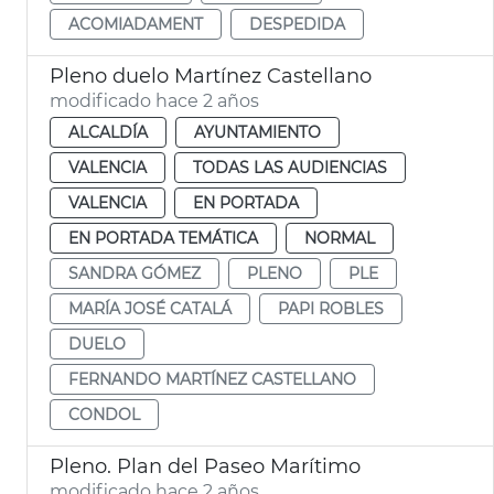
ACOMIADAMENT
DESPEDIDA
Pleno duelo Martínez Castellano
modificado hace 2 años
ALCALDÍA
AYUNTAMIENTO
VALENCIA
TODAS LAS AUDIENCIAS
VALENCIA
EN PORTADA
EN PORTADA TEMÁTICA
NORMAL
SANDRA GÓMEZ
PLENO
PLE
MARÍA JOSÉ CATALÁ
PAPI ROBLES
DUELO
FERNANDO MARTÍNEZ CASTELLANO
CONDOL
Pleno. Plan del Paseo Marítimo
modificado hace 2 años