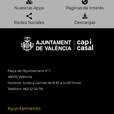
Nuestras Apps
Páginas de Interés
Redes Sociales
Descargas
Plaça de l'Ajuntament nº 1
46002 València
Horarios: lunes a viernes de 8:30 a 14:00 horas
Teléfono: 963 52 54 78
Ayuntamiento