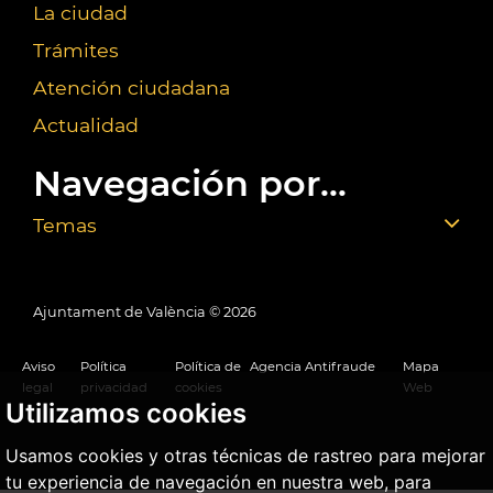
La ciudad
Trámites
Atención ciudadana
Actualidad
Navegación por...
Temas
Ajuntament de València ©
2026
Aviso
Política
Política de
Agencia Antifraude
Mapa
legal
privacidad
cookies
Web
Utilizamos cookies
Usamos cookies y otras técnicas de rastreo para mejorar
tu experiencia de navegación en nuestra web, para