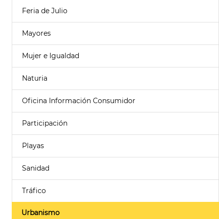
Feria de Julio
Mayores
Mujer e Igualdad
Naturia
Oficina Información Consumidor
Participación
Playas
Sanidad
Tráfico
Urbanismo