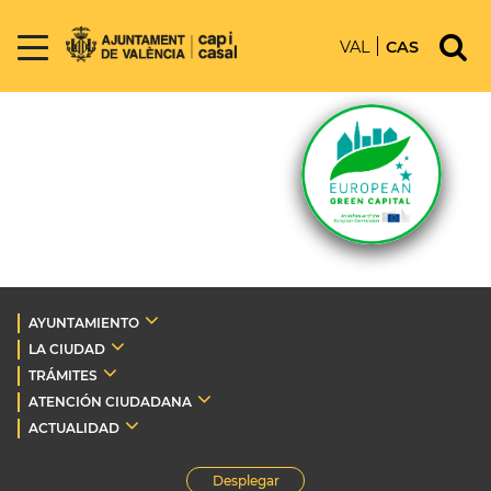
VAL
CAS
AYUNTAMIENTO
LA CIUDAD
TRÁMITES
ATENCIÓN CIUDADANA
ACTUALIDAD
Desplegar