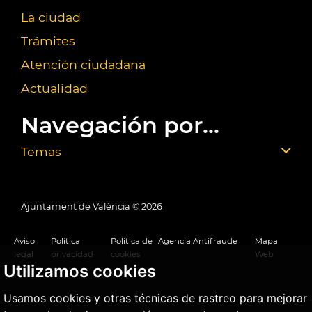
La ciudad
Trámites
Atención ciudadana
Actualidad
Navegación por...
Temas
Ajuntament de València ©
2026
Aviso
Política
Política de
Agencia Antifraude
Mapa
legal
privacidad
cookies
Web
Utilizamos cookies
Usamos cookies y otras técnicas de rastreo para mejorar