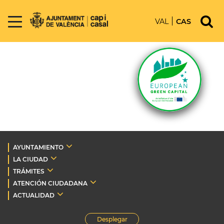
VAL
CAS
AYUNTAMIENTO
LA CIUDAD
TRÁMITES
ATENCIÓN CIUDADANA
ACTUALIDAD
Desplegar