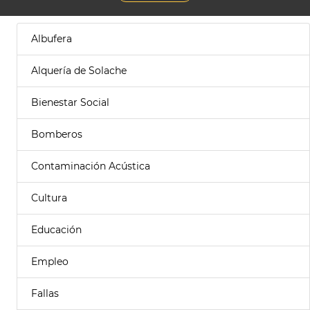
Albufera
Alquería de Solache
Bienestar Social
Bomberos
Contaminación Acústica
Cultura
Educación
Empleo
Fallas