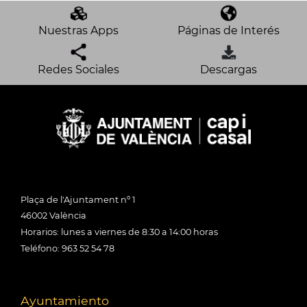
Nuestras Apps
Páginas de Interés
Redes Sociales
Descargas
Plaça de l'Ajuntament nº 1
46002 València
Horarios: lunes a viernes de 8:30 a 14:00 horas
Teléfono: 963 52 54 78
Ayuntamiento