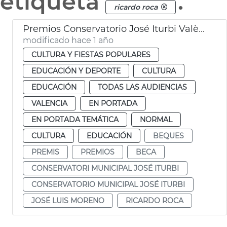
etiqueta
.
ricardo roca
Premios Conservatorio José Iturbi València
modificado hace 1 año
CULTURA Y FIESTAS POPULARES
EDUCACIÓN Y DEPORTE
CULTURA
EDUCACIÓN
TODAS LAS AUDIENCIAS
VALENCIA
EN PORTADA
EN PORTADA TEMÁTICA
NORMAL
CULTURA
EDUCACIÓN
BEQUES
PREMIS
PREMIOS
BECA
CONSERVATORI MUNICIPAL JOSÉ ITURBI
CONSERVATORIO MUNICIPAL JOSÉ ITURBI
JOSÉ LUIS MORENO
RICARDO ROCA