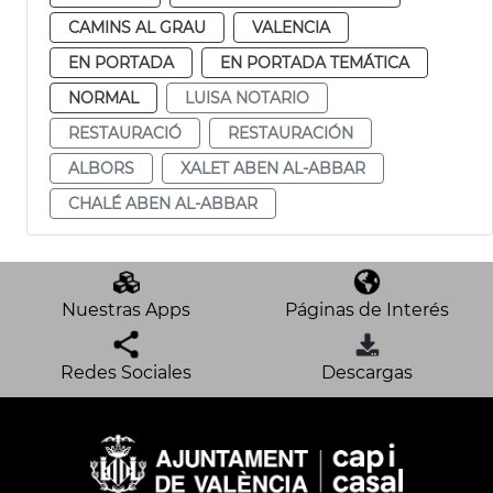
CAMINS AL GRAU
VALENCIA
EN PORTADA
EN PORTADA TEMÁTICA
NORMAL
LUISA NOTARIO
RESTAURACIÓ
RESTAURACIÓN
ALBORS
XALET ABEN AL-ABBAR
CHALÉ ABEN AL-ABBAR
Nuestras Apps
Páginas de Interés
Redes Sociales
Descargas