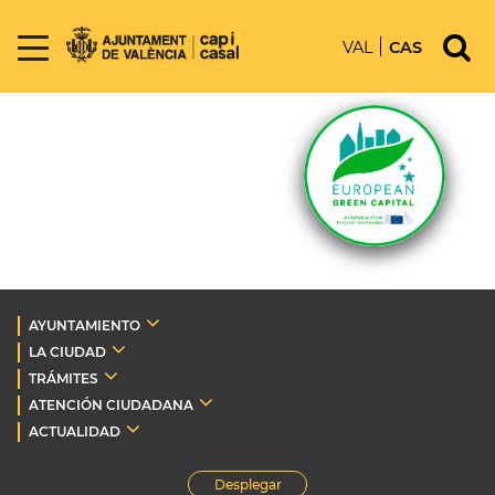
VAL
CAS
AYUNTAMIENTO
LA CIUDAD
TRÁMITES
ATENCIÓN CIUDADANA
ACTUALIDAD
Desplegar