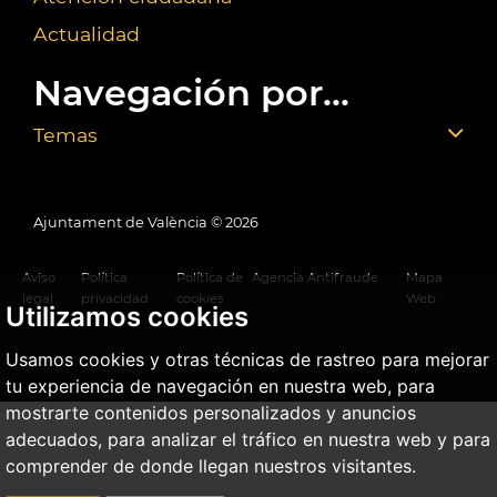
Actualidad
Navegación por...
Temas
Ajuntament de València ©
2026
Aviso
Política
Política de
Agencia Antifraude
Mapa
legal
privacidad
cookies
Web
Utilizamos cookies
Usamos cookies y otras técnicas de rastreo para mejorar
tu experiencia de navegación en nuestra web, para
mostrarte contenidos personalizados y anuncios
adecuados, para analizar el tráfico en nuestra web y para
comprender de donde llegan nuestros visitantes.