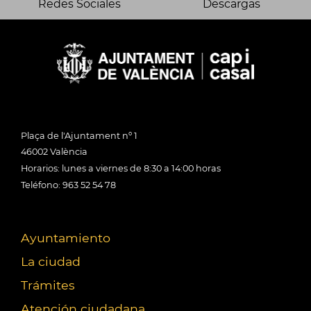
Redes Sociales
Descargas
Plaça de l'Ajuntament nº 1
46002 València
Horarios: lunes a viernes de 8:30 a 14:00 horas
Teléfono: 963 52 54 78
Ayuntamiento
La ciudad
Trámites
Atención ciudadana