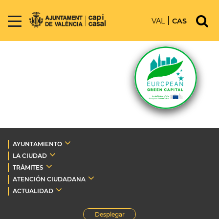
VAL
CAS
AYUNTAMIENTO
LA CIUDAD
TRÁMITES
ATENCIÓN CIUDADANA
ACTUALIDAD
Desplegar