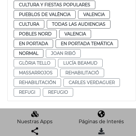
CULTURA Y FIESTAS POPULARES
PUEBLOS DE VALÈNCIA
VALENCIA
CULTURA
TODAS LAS AUDIENCIAS
POBLES NORD
VALENCIA
EN PORTADA
EN PORTADA TEMÁTICA
NORMAL
JOAN RIBÓ
GLÒRIA TELLO
LUCÍA BEAMUD
MASSARROJOS
REHABILITACIÓ
REHABILITACIÓN
CARLES VERDAGUER
REFUGI
REFUGIO
Nuestras Apps
Páginas de Interés