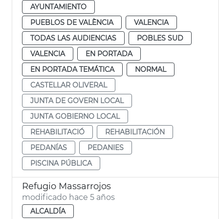
AYUNTAMIENTO
PUEBLOS DE VALÈNCIA
VALENCIA
TODAS LAS AUDIENCIAS
POBLES SUD
VALENCIA
EN PORTADA
EN PORTADA TEMÁTICA
NORMAL
CASTELLAR OLIVERAL
JUNTA DE GOVERN LOCAL
JUNTA GOBIERNO LOCAL
REHABILITACIÓ
REHABILITACIÓN
PEDANÍAS
PEDANIES
PISCINA PÚBLICA
Refugio Massarrojos
modificado hace 5 años
ALCALDÍA