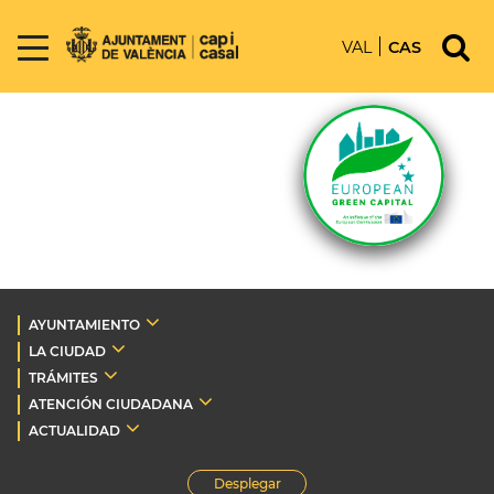
VAL
CAS
AYUNTAMIENTO
LA CIUDAD
TRÁMITES
ATENCIÓN CIUDADANA
ACTUALIDAD
Desplegar