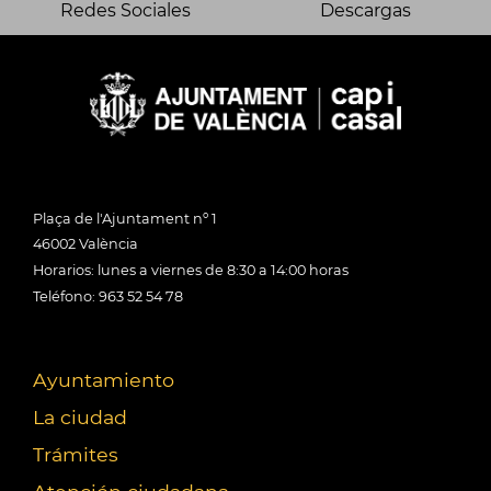
Redes Sociales
Descargas
Plaça de l'Ajuntament nº 1
46002 València
Horarios: lunes a viernes de 8:30 a 14:00 horas
Teléfono: 963 52 54 78
Ayuntamiento
La ciudad
Trámites