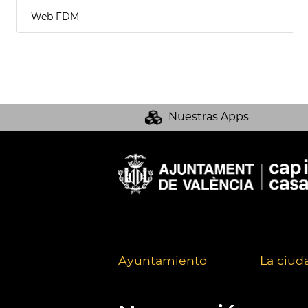
Web FDM
Nuestras Apps
Ayuntamiento
La ciud