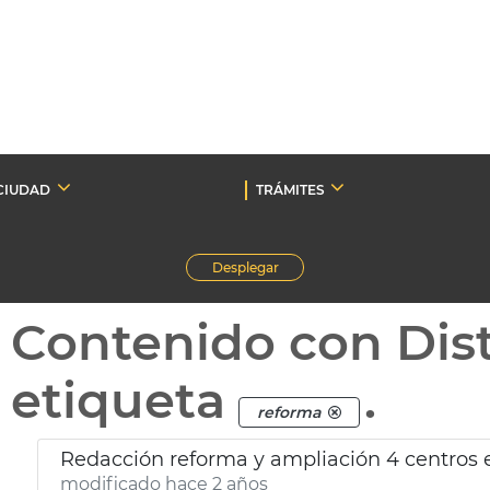
CIUDAD
TRÁMITES
Desplegar
Contenido con Dist
etiqueta
.
reforma
Redacción reforma y ampliación 4 centros 
modificado hace 2 años