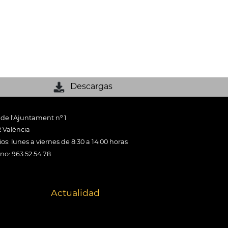
Descargas
 de l'Ajuntament nº 1
 València
os: lunes a viernes de 8:30 a 14:00 horas
ono: 963 52 54 78
Actualidad