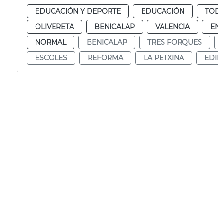
EDUCACIÓN Y DEPORTE
EDUCACIÓN
TOD
OLIVERETA
BENICALAP
VALENCIA
E
NORMAL
BENICALAP
TRES FORQUES
ESCOLES
REFORMA
LA PETXINA
EDI