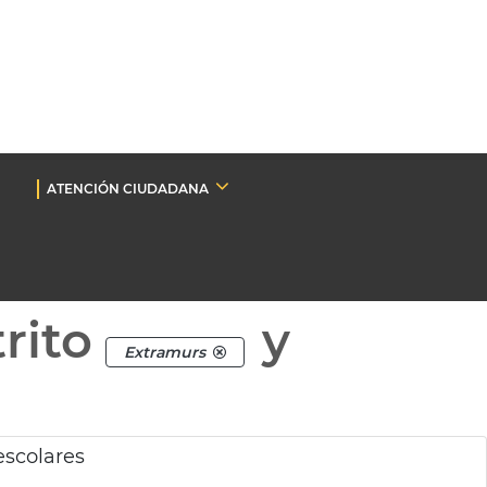
ATENCIÓN CIUDADANA
rito
y
Extramurs
escolares