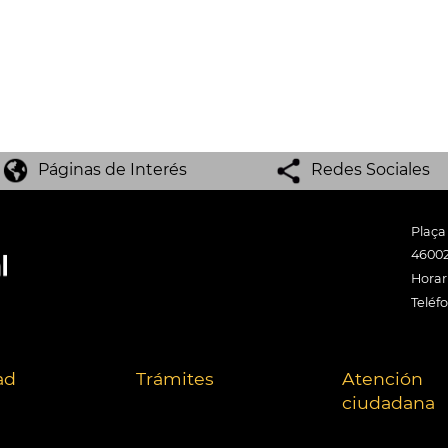
Páginas de Interés
Redes Sociales
Plaça
46002
Horari
Teléf
ad
Trámites
Atención
ciudadana