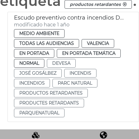
etiqueta
.
productos retardantes
Escudo preventivo contra incendios Devesa
modificado hace 1 año
MEDIO AMBIENTE
TODAS LAS AUDIENCIAS
VALENCIA
EN PORTADA
EN PORTADA TEMÁTICA
NORMAL
DEVESA
JOSÉ GOSÁLBEZ
INCENDIS
INCENDIOS
PARC NATURAL
PRODUCTOS RETARDANTES
PRODUCTES RETARDANTS
PARQUENATURAL