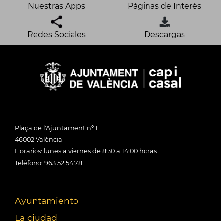
Nuestras Apps
Páginas de Interés
Redes Sociales
Descargas
Plaça de l'Ajuntament nº 1
46002 València
Horarios: lunes a viernes de 8:30 a 14:00 horas
Teléfono: 963 52 54 78
Ayuntamiento
La ciudad