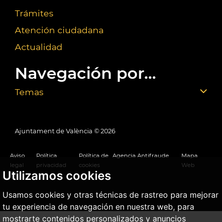
Trámites
Atención ciudadana
Actualidad
Navegación por...
Temas
Ajuntament de València ©
2026
Aviso
Política
Política de
Agencia Antifraude
Mapa
legal
privacidad
cookies
Web
Utilizamos cookies
Usamos cookies y otras técnicas de rastreo para mejorar
tu experiencia de navegación en nuestra web, para
mostrarte contenidos personalizados y anuncios