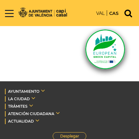
VAL
CAS
AYUNTAMIENTO
LA CIUDAD
TRÁMITES
ATENCIÓN CIUDADANA
ACTUALIDAD
Desplegar