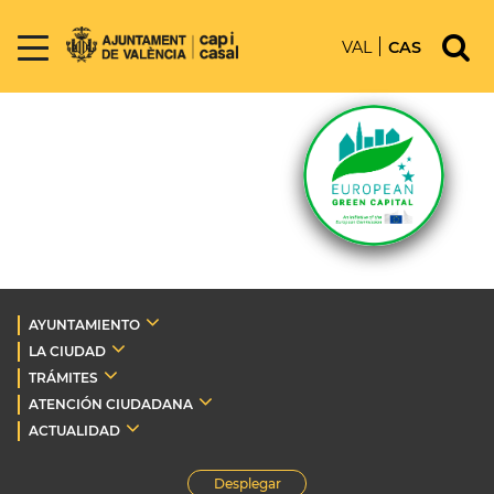
VAL
CAS
AYUNTAMIENTO
LA CIUDAD
TRÁMITES
ATENCIÓN CIUDADANA
ACTUALIDAD
Desplegar