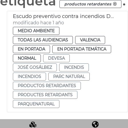
etiqueta
.
productos retardantes
Escudo preventivo contra incendios Devesa
modificado hace 1 año
MEDIO AMBIENTE
TODAS LAS AUDIENCIAS
VALENCIA
EN PORTADA
EN PORTADA TEMÁTICA
NORMAL
DEVESA
JOSÉ GOSÁLBEZ
INCENDIS
INCENDIOS
PARC NATURAL
PRODUCTOS RETARDANTES
PRODUCTES RETARDANTS
PARQUENATURAL