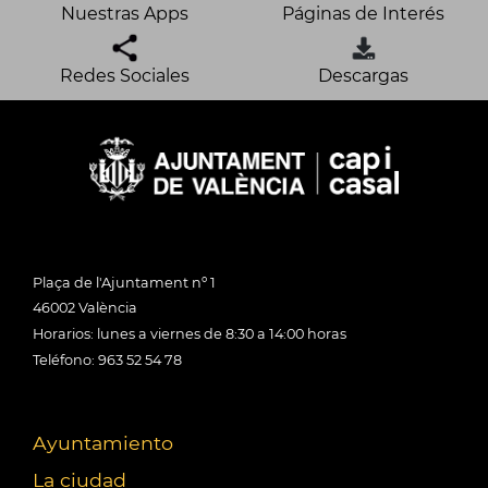
Nuestras Apps
Páginas de Interés
Redes Sociales
Descargas
Plaça de l'Ajuntament nº 1
46002 València
Horarios: lunes a viernes de 8:30 a 14:00 horas
Teléfono: 963 52 54 78
Ayuntamiento
La ciudad