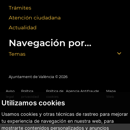
Trámites
Atención ciudadana
Actualidad
Navegación por...
Temas
Ajuntament de València ©
2026
Aviso
Política
Política de
Agencia Antifraude
Mapa
legal
privacidad
cookies
Web
Utilizamos cookies
Usamos cookies y otras técnicas de rastreo para mejorar
tu experiencia de navegación en nuestra web, para
mostrarte contenidos personalizados y anuncios