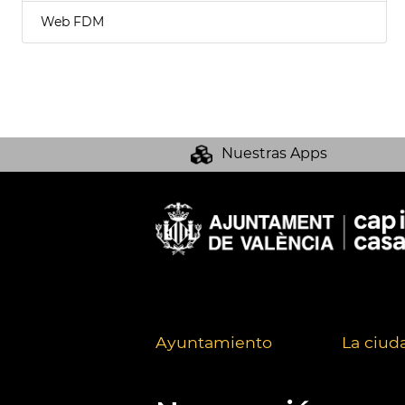
Web FDM
Nuestras Apps
Ayuntamiento
La ciud