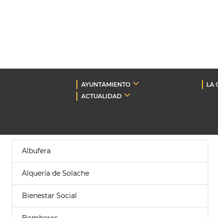
AYUNTAMIENTO
LA 
ACTUALIDAD
Albufera
Alquería de Solache
Bienestar Social