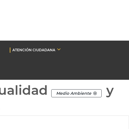
ATENCIÓN CIUDADANA
ualidad
y
Medio Ambiente
.
a