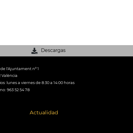
Descargas
 de l'Ajuntament nº 1
 València
os: lunes a viernes de 8:30 a 14:00 horas
ono: 963 52 54 78
Actualidad