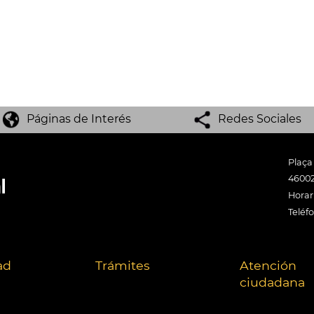
Páginas de Interés
Redes Sociales
Plaça
46002
Horari
Teléf
ad
Trámites
Atención
ciudadana