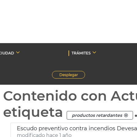
CIUDAD
TRÁMITES
Desplegar
Contenido con Act
etiqueta
productos retardantes
Escudo preventivo contra incendios Deves
modificado hace 1 año