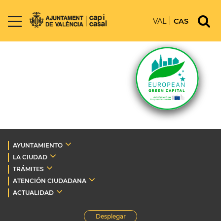
VAL
CAS
AYUNTAMIENTO
LA CIUDAD
TRÁMITES
ATENCIÓN CIUDADANA
ACTUALIDAD
Desplegar