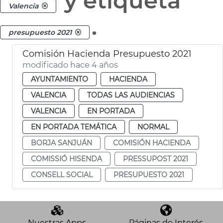
y etiqueta
Valencia
.
presupuesto 2021
Comisión Hacienda Presupuesto 2021
modificado hace 4 años
AYUNTAMIENTO
HACIENDA
VALENCIA
TODAS LAS AUDIENCIAS
VALENCIA
EN PORTADA
EN PORTADA TEMÁTICA
NORMAL
BORJA SANJUÁN
COMISIÓN HACIENDA
COMISSIÓ HISENDA
PRESSUPOST 2021
CONSELL SOCIAL
PRESUPUESTO 2021
Nuestras Apps
Páginas de Interés