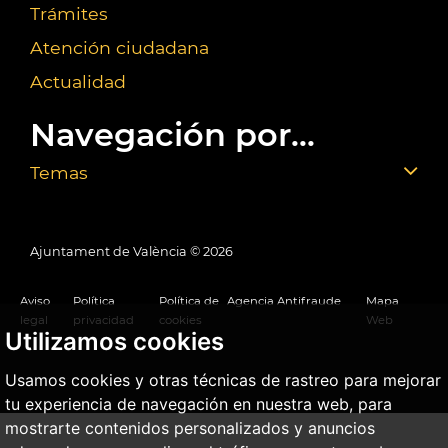
Trámites
Atención ciudadana
Actualidad
Navegación por...
Temas
Ajuntament de València ©
2026
Aviso
Política
Política de
Agencia Antifraude
Mapa
legal
privacidad
cookies
Web
Utilizamos cookies
Usamos cookies y otras técnicas de rastreo para mejorar
tu experiencia de navegación en nuestra web, para
mostrarte contenidos personalizados y anuncios