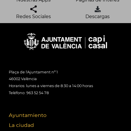
Redes Sociales
Descargas
Plaça de l'Ajuntament nº 1
46002 València
Horarios: lunes a viernes de 8:30 a 14:00 horas
Teléfono: 963 52 54 78
Ayuntamiento
La ciudad