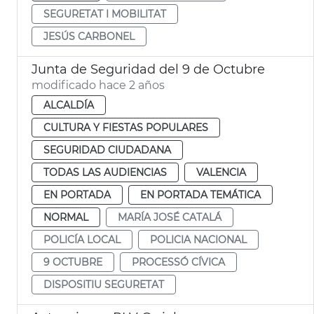
SEGURETAT I MOBILITAT
JESÚS CARBONEL
Junta de Seguridad del 9 de Octubre
modificado hace 2 años
ALCALDÍA
CULTURA Y FIESTAS POPULARES
SEGURIDAD CIUDADANA
TODAS LAS AUDIENCIAS
VALENCIA
EN PORTADA
EN PORTADA TEMÁTICA
NORMAL
MARÍA JOSÉ CATALÁ
POLICÍA LOCAL
POLICIA NACIONAL
9 OCTUBRE
PROCESSÓ CÍVICA
DISPOSITIU SEGURETAT