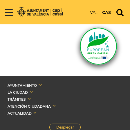
VAL
CAS
AYUNTAMIENTO
LA CIUDAD
TRÁMITES
ATENCIÓN CIUDADANA
ACTUALIDAD
Desplegar