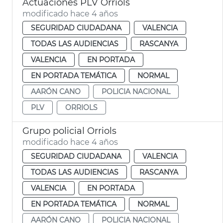
Actuaciones PLV Orriols
modificado hace 4 años
SEGURIDAD CIUDADANA
VALENCIA
TODAS LAS AUDIENCIAS
RASCANYA
VALENCIA
EN PORTADA
EN PORTADA TEMÁTICA
NORMAL
AARÓN CANO
POLICIA NACIONAL
PLV
ORRIOLS
Grupo policial Orriols
modificado hace 4 años
SEGURIDAD CIUDADANA
VALENCIA
TODAS LAS AUDIENCIAS
RASCANYA
VALENCIA
EN PORTADA
EN PORTADA TEMÁTICA
NORMAL
AARÓN CANO
POLICIA NACIONAL