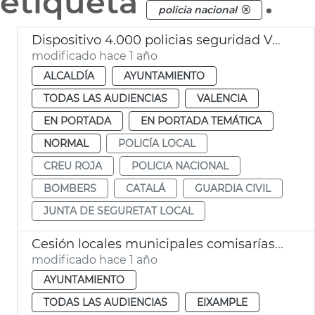
etiqueta
.
policia nacional
Dispositivo 4.000 policias seguridad València en Navidad
modificado hace 1 año
ALCALDÍA
AYUNTAMIENTO
TODAS LAS AUDIENCIAS
VALENCIA
EN PORTADA
EN PORTADA TEMÁTICA
NORMAL
POLICÍA LOCAL
CREU ROJA
POLICIA NACIONAL
BOMBERS
CATALÁ
GUARDIA CIVIL
JUNTA DE SEGURETAT LOCAL
Cesión locales municipales comisarías Policía Nacional València
modificado hace 1 año
AYUNTAMIENTO
TODAS LAS AUDIENCIAS
EIXAMPLE