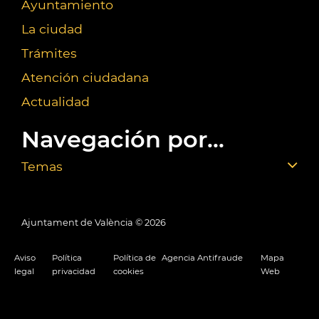
Ayuntamiento
La ciudad
Trámites
Atención ciudadana
Actualidad
Navegación por...
Temas
Ajuntament de València ©
2026
Aviso
Política
Política de
Agencia Antifraude
Mapa
legal
privacidad
cookies
Web