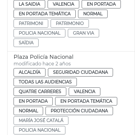
LA SAIDIA
VALENCIA
EN PORTADA
EN PORTADA TEMÁTICA
NORMAL
PATRIMONI
PATRIMONIO
POLICIA NACIONAL
GRAN VIA
SAÏDIA
Plaza Policía Nacional
modificado hace 2 años
ALCALDÍA
SEGURIDAD CIUDADANA
TODAS LAS AUDIENCIAS
QUATRE CARRERES
VALENCIA
EN PORTADA
EN PORTADA TEMÁTICA
NORMAL
PROTECCIÓN CIUDADANA
MARÍA JOSÉ CATALÁ
POLICIA NACIONAL