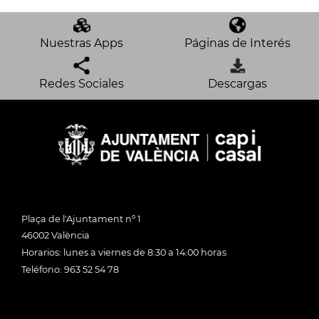
Nuestras Apps
Páginas de Interés
Redes Sociales
Descargas
Plaça de l'Ajuntament nº 1
46002 València
Horarios: lunes a viernes de 8:30 a 14:00 horas
Teléfono: 963 52 54 78