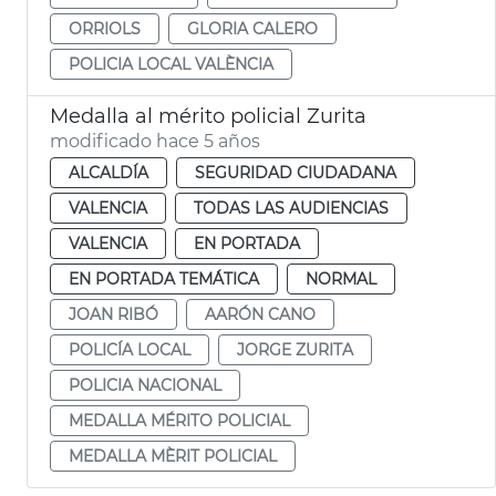
ORRIOLS
GLORIA CALERO
POLICIA LOCAL VALÈNCIA
Medalla al mérito policial Zurita
modificado hace 5 años
ALCALDÍA
SEGURIDAD CIUDADANA
VALENCIA
TODAS LAS AUDIENCIAS
VALENCIA
EN PORTADA
EN PORTADA TEMÁTICA
NORMAL
JOAN RIBÓ
AARÓN CANO
POLICÍA LOCAL
JORGE ZURITA
POLICIA NACIONAL
MEDALLA MÉRITO POLICIAL
MEDALLA MÈRIT POLICIAL