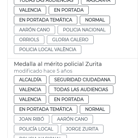
TODAS LAS AUDIENCIAS
RASCANYA
VALENCIA
EN PORTADA
EN PORTADA TEMÁTICA
NORMAL
AARÓN CANO
POLICIA NACIONAL
ORRIOLS
GLORIA CALERO
POLICIA LOCAL VALÈNCIA
Medalla al mérito policial Zurita
modificado hace 5 años
ALCALDÍA
SEGURIDAD CIUDADANA
VALENCIA
TODAS LAS AUDIENCIAS
VALENCIA
EN PORTADA
EN PORTADA TEMÁTICA
NORMAL
JOAN RIBÓ
AARÓN CANO
POLICÍA LOCAL
JORGE ZURITA