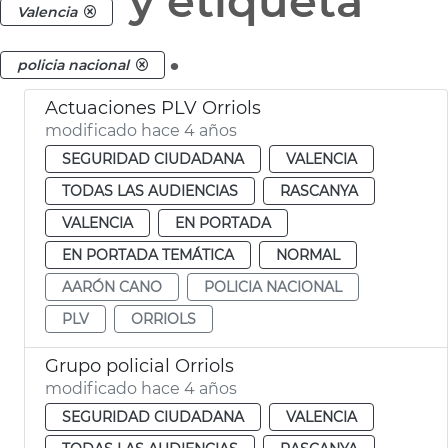
y etiqueta
Valencia
.
policia nacional
Actuaciones PLV Orriols
modificado hace 4 años
SEGURIDAD CIUDADANA
VALENCIA
TODAS LAS AUDIENCIAS
RASCANYA
VALENCIA
EN PORTADA
EN PORTADA TEMÁTICA
NORMAL
AARÓN CANO
POLICIA NACIONAL
PLV
ORRIOLS
Grupo policial Orriols
modificado hace 4 años
SEGURIDAD CIUDADANA
VALENCIA