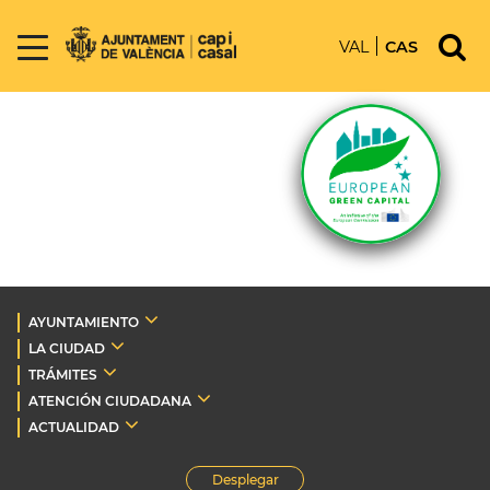
VAL
CAS
AYUNTAMIENTO
LA CIUDAD
TRÁMITES
ATENCIÓN CIUDADANA
ACTUALIDAD
Desplegar