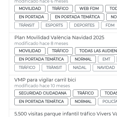
modificado hace 6 meses
MOVILIDAD
TRÁFICO
WEB FDM
TOD
EN PORTADA
EN PORTADA TEMÁTICA
NO
TRÀNSIT
ESPORTS
DEPORTES
FDM
Plan Movilidad València Navidad 2025
modificado hace 8 meses
MOVILIDAD
TRÁFICO
TODAS LAS AUDIEN
EN PORTADA TEMÁTICA
NORMAL
EMT
TRÁFICO
TRÀNSIT
NADAL
NAVIDAD
VMP para vigilar carril bici
modificado hace 10 meses
SEGURIDAD CIUDADANA
TRÁFICO
TODAS
EN PORTADA TEMÁTICA
NORMAL
POLICÍ
5.500 visitas parque infantil tráfico Vivers V