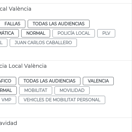
cal València
FALLAS
TODAS LAS AUDIENCIAS
MÁTICA
NORMAL
POLICÍA LOCAL
PLV
L
JUAN CARLOS CABALLERO
cia Local València
ÁFICO
TODAS LAS AUDIENCIAS
VALENCIA
RMAL
MOBILITAT
MOVILIDAD
VMP
VEHICLES DE MOBILITAT PERSONAL
Navidad