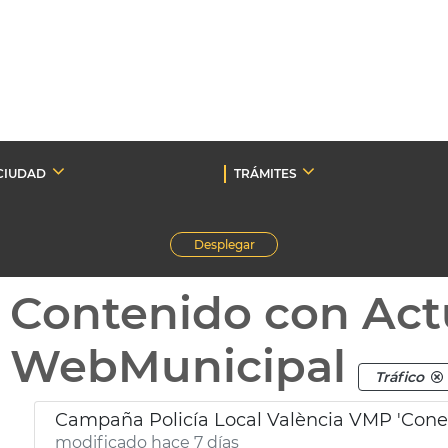
CIUDAD
TRÁMITES
Desplegar
Contenido con Act
WebMunicipal
Tráfico
Campaña Policía Local València VMP 'Conec
modificado hace 7 días