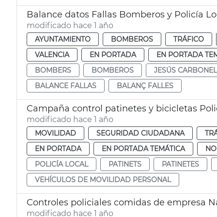
Balance datos Fallas Bomberos y Policía Lo
modificado hace 1 año
AYUNTAMIENTO
BOMBEROS
TRÁFICO
VALENCIA
EN PORTADA
EN PORTADA TE
BOMBERS
BOMBEROS
JESÚS CARBONEL
BALANCE FALLAS
BALANÇ FALLES
Campaña control patinetes y bicicletas Poli
modificado hace 1 año
MOVILIDAD
SEGURIDAD CIUDADANA
TR
EN PORTADA
EN PORTADA TEMÁTICA
NO
POLICÍA LOCAL
PATINETS
PATINETES
VEHÍCULOS DE MOVILIDAD PERSONAL
Controles policiales comidas de empresa 
modificado hace 1 año