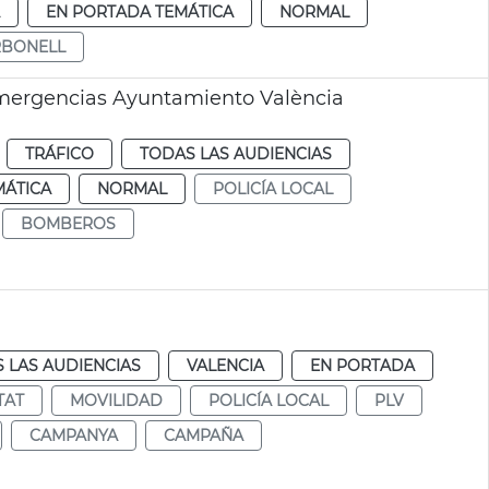
EN PORTADA TEMÁTICA
NORMAL
RBONELL
mergencias Ayuntamiento València
TRÁFICO
TODAS LAS AUDIENCIAS
MÁTICA
NORMAL
POLICÍA LOCAL
BOMBEROS
 LAS AUDIENCIAS
VALENCIA
EN PORTADA
TAT
MOVILIDAD
POLICÍA LOCAL
PLV
CAMPANYA
CAMPAÑA