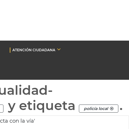
ATENCIÓN CIUDADANA
ualidad-
y etiqueta
.
policía local
ta con la vía'