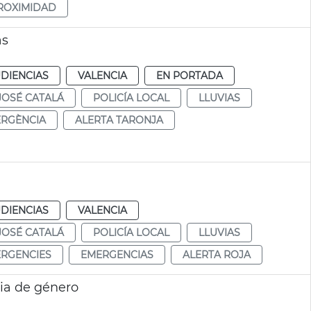
ROXIMIDAD
as
DIENCIAS
VALENCIA
EN PORTADA
JOSÉ CATALÁ
POLICÍA LOCAL
LLUVIAS
RGÈNCIA
ALERTA TARONJA
DIENCIAS
VALENCIA
JOSÉ CATALÁ
POLICÍA LOCAL
LLUVIAS
RGENCIES
EMERGENCIAS
ALERTA ROJA
cia de género