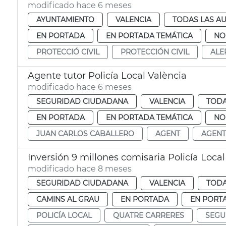
modificado hace 6 meses
AYUNTAMIENTO
VALENCIA
TODAS LAS AU
EN PORTADA
EN PORTADA TEMÁTICA
NO
PROTECCIÓ CIVIL
PROTECCIÓN CIVIL
ALE
Agente tutor Policía Local València
modificado hace 6 meses
SEGURIDAD CIUDADANA
VALENCIA
TODA
EN PORTADA
EN PORTADA TEMÁTICA
NO
JUAN CARLOS CABALLERO
AGENT
AGENT
Inversión 9 millones comisaria Policía Local
modificado hace 8 meses
SEGURIDAD CIUDADANA
VALENCIA
TODA
CAMINS AL GRAU
EN PORTADA
EN PORT
POLICÍA LOCAL
QUATRE CARRERES
SEGU