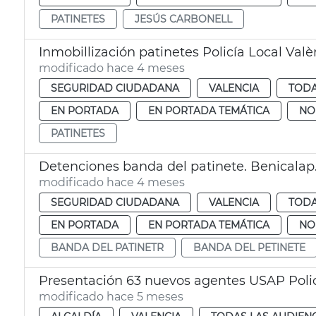
PATINETES
JESÚS CARBONELL
Inmobillización patinetes Policía Local Valè
modificado hace 4 meses
SEGURIDAD CIUDADANA
VALENCIA
TODA
EN PORTADA
EN PORTADA TEMÁTICA
NO
PATINETES
Detenciones banda del patinete. Benicalap.
modificado hace 4 meses
SEGURIDAD CIUDADANA
VALENCIA
TODA
EN PORTADA
EN PORTADA TEMÁTICA
NO
BANDA DEL PATINETR
BANDA DEL PETINETE
Presentación 63 nuevos agentes USAP Polic
modificado hace 5 meses