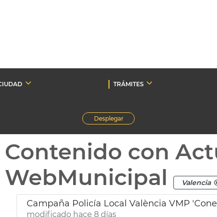
CIUDAD
TRÁMITES
Desplegar
Contenido con Act
WebMunicipal
Valencia
Campaña Policía Local València VMP 'Conec
modificado hace 8 días