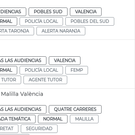
DIENCIAS
POBLES SUD
VALENCIA
RMAL
POLICÍA LOCAL
POBLES DEL SUD
RTA TARONJA
ALERTA NARANJA
S LAS AUDIENCIAS
VALENCIA
RMAL
POLICÍA LOCAL
FEMP
 TUTOR
AGENTE TUTOR
 Malilla València
S LAS AUDIENCIAS
QUATRE CARRERES
ADA TEMÁTICA
NORMAL
MALILLA
RETAT
SEGURIDAD