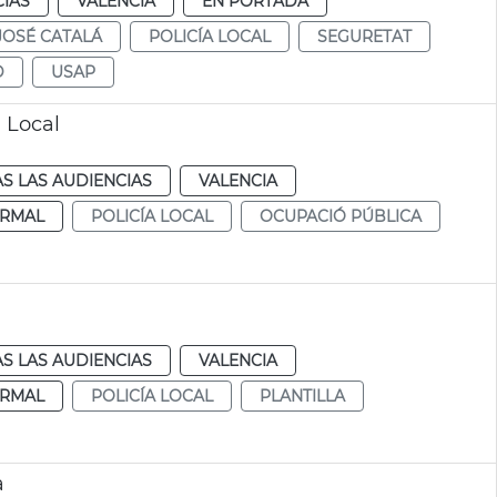
CIAS
VALENCIA
EN PORTADA
JOSÉ CATALÁ
POLICÍA LOCAL
SEGURETAT
D
USAP
 Local
S LAS AUDIENCIAS
VALENCIA
RMAL
POLICÍA LOCAL
OCUPACIÓ PÚBLICA
S LAS AUDIENCIAS
VALENCIA
RMAL
POLICÍA LOCAL
PLANTILLA
a