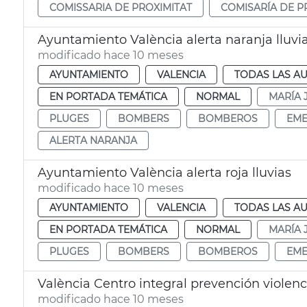
COMISSARIA DE PROXIMITAT
COMISARÍA DE P
Ayuntamiento València alerta naranja lluvi
modificado hace 10 meses
AYUNTAMIENTO
VALENCIA
TODAS LAS AU
EN PORTADA TEMÁTICA
NORMAL
MARÍA 
PLUGES
BOMBERS
BOMBEROS
EME
ALERTA NARANJA
Ayuntamiento València alerta roja lluvias
modificado hace 10 meses
AYUNTAMIENTO
VALENCIA
TODAS LAS AU
EN PORTADA TEMÁTICA
NORMAL
MARÍA 
PLUGES
BOMBERS
BOMBEROS
EME
València Centro integral prevención violen
modificado hace 10 meses