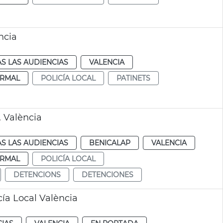
ncia
S LAS AUDIENCIAS
VALENCIA
RMAL
POLICÍA LOCAL
PATINETS
 València
S LAS AUDIENCIAS
BENICALAP
VALENCIA
RMAL
POLICÍA LOCAL
DETENCIONS
DETENCIONES
ía Local València