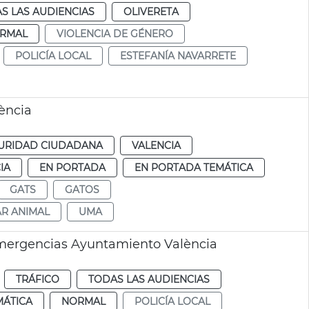
S LAS AUDIENCIAS
OLIVERETA
RMAL
VIOLENCIA DE GÉNERO
POLICÍA LOCAL
ESTEFANÍA NAVARRETE
lència
URIDAD CIUDADANA
VALENCIA
IA
EN PORTADA
EN PORTADA TEMÁTICA
GATS
GATOS
AR ANIMAL
UMA
mergencias Ayuntamiento València
TRÁFICO
TODAS LAS AUDIENCIAS
MÁTICA
NORMAL
POLICÍA LOCAL