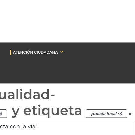
ATENCIÓN CIUDADANA
ualidad-
y etiqueta
.
policía local
ta con la vía'