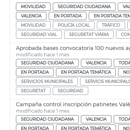
MOVILIDAD
SEGURIDAD CIUDADANA
VA
VALENCIA
EN PORTADA
EN PORTADA TE
MOVILIDAD
POLICÍA LOCAL
TRÁFICO
SEGURIDAD VIAL
SEGURETAT VIÀRIA
CON
Aprobada bases convocatoria 100 nuevos ag
modificado hace 1 mes
SEGURIDAD CIUDADANA
VALENCIA
TODA
EN PORTADA
EN PORTADA TEMÁTICA
NO
SERVICIOS MUNICIPALES
SERVICIS MUNICIPAL
SEGURETAT
SEGURIDAD
Campaña control inscripción patinetes Val
modificado hace 1 mes
SEGURIDAD CIUDADANA
VALENCIA
TODA
EN PORTADA
EN PORTADA TEMÁTICA
NO