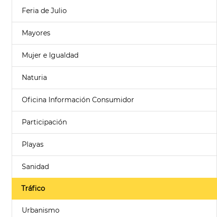
Feria de Julio
Mayores
Mujer e Igualdad
Naturia
Oficina Información Consumidor
Participación
Playas
Sanidad
Tráfico
Urbanismo