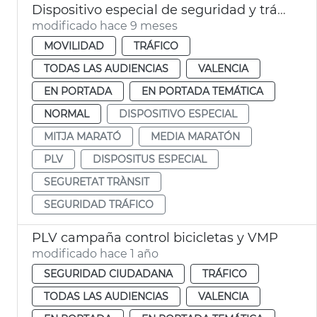
Dispositivo especial de seguridad y tráfico por el Medio Maratón 2025
modificado hace 9 meses
MOVILIDAD
TRÁFICO
TODAS LAS AUDIENCIAS
VALENCIA
EN PORTADA
EN PORTADA TEMÁTICA
NORMAL
DISPOSITIVO ESPECIAL
MITJA MARATÓ
MEDIA MARATÓN
PLV
DISPOSITUS ESPECIAL
SEGURETAT TRÀNSIT
SEGURIDAD TRÁFICO
PLV campaña control bicicletas y VMP
modificado hace 1 año
SEGURIDAD CIUDADANA
TRÁFICO
TODAS LAS AUDIENCIAS
VALENCIA