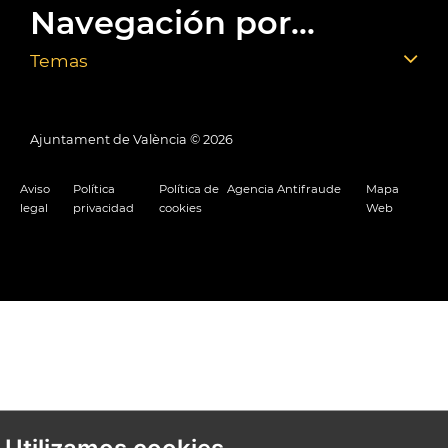
Navegación por...
Temas
Ajuntament de València ©
2026
Aviso
Política
Política de
Agencia Antifraude
Mapa
legal
privacidad
cookies
Web
Utilizamos cookies