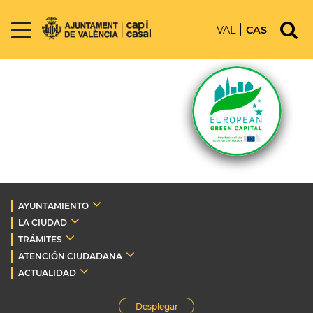
VAL
CAS
AYUNTAMIENTO
LA CIUDAD
TRÁMITES
ATENCIÓN CIUDADANA
ACTUALIDAD
Desplegar