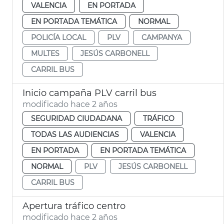
VALENCIA
EN PORTADA
EN PORTADA TEMÁTICA
NORMAL
POLICÍA LOCAL
PLV
CAMPANYA
MULTES
JESÚS CARBONELL
CARRIL BUS
Inicio campaña PLV carril bus
modificado hace 2 años
SEGURIDAD CIUDADANA
TRÁFICO
TODAS LAS AUDIENCIAS
VALENCIA
EN PORTADA
EN PORTADA TEMÁTICA
NORMAL
PLV
JESÚS CARBONELL
CARRIL BUS
Apertura tráfico centro
modificado hace 2 años