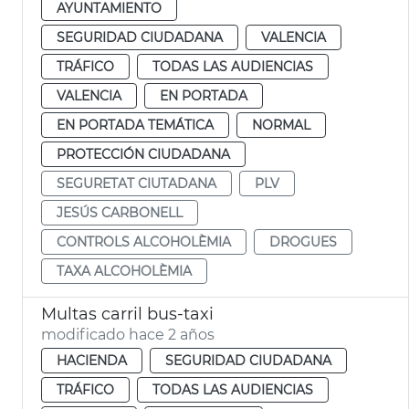
AYUNTAMIENTO
SEGURIDAD CIUDADANA
VALENCIA
TRÁFICO
TODAS LAS AUDIENCIAS
VALENCIA
EN PORTADA
EN PORTADA TEMÁTICA
NORMAL
PROTECCIÓN CIUDADANA
SEGURETAT CIUTADANA
PLV
JESÚS CARBONELL
CONTROLS ALCOHOLÈMIA
DROGUES
TAXA ALCOHOLÈMIA
Multas carril bus-taxi
modificado hace 2 años
HACIENDA
SEGURIDAD CIUDADANA
TRÁFICO
TODAS LAS AUDIENCIAS