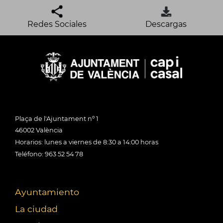
Redes Sociales
Descargas
Plaça de l'Ajuntament nº 1
46002 València
Horarios: lunes a viernes de 8:30 a 14:00 horas
Teléfono: 963 52 54 78
Ayuntamiento
La ciudad