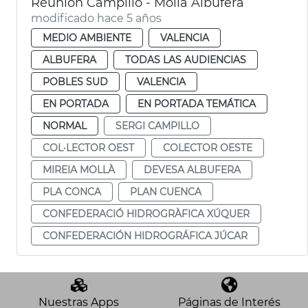
Reunión Campillo - Mollà Albufera
modificado hace 5 años
MEDIO AMBIENTE
VALENCIA
ALBUFERA
TODAS LAS AUDIENCIAS
POBLES SUD
VALENCIA
EN PORTADA
EN PORTADA TEMÁTICA
NORMAL
SERGI CAMPILLO
COL·LECTOR OEST
COLECTOR OESTE
MIREIA MOLLÀ
DEVESA ALBUFERA
PLA CONCA
PLAN CUENCA
CONFEDERACIÓ HIDROGRÀFICA XÚQUER
CONFEDERACIÓN HIDROGRÁFICA JÚCAR
Nuestras Apps
Páginas de Interés