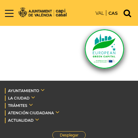
VAL
CAS
AYUNTAMIENTO
LA CIUDAD
TRÁMITES
ATENCIÓN CIUDADANA
ACTUALIDAD
Desplegar