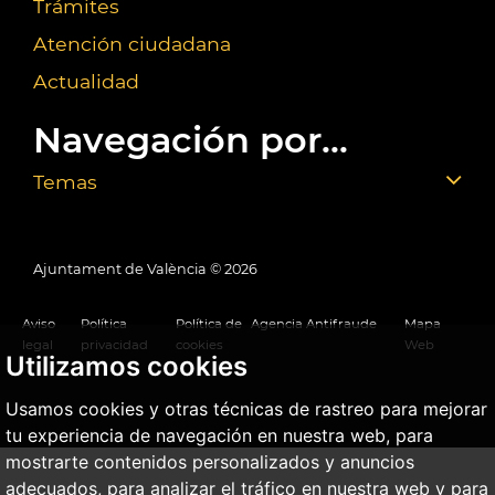
Trámites
Atención ciudadana
Actualidad
Navegación por...
Temas
Ajuntament de València ©
2026
Aviso
Política
Política de
Agencia Antifraude
Mapa
legal
privacidad
cookies
Web
Utilizamos cookies
Usamos cookies y otras técnicas de rastreo para mejorar
tu experiencia de navegación en nuestra web, para
mostrarte contenidos personalizados y anuncios
adecuados, para analizar el tráfico en nuestra web y para