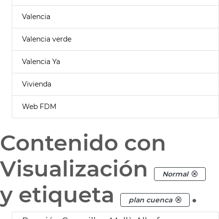
Valencia
Valencia verde
Valencia Ya
Vivienda
Web FDM
Contenido con
Visualización
Normal
y etiqueta
.
plan cuenca