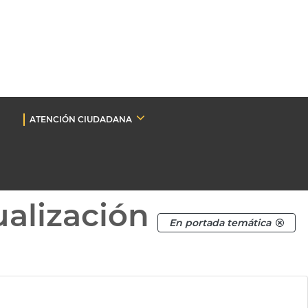
ATENCIÓN CIUDADANA
ualización
En portada temática