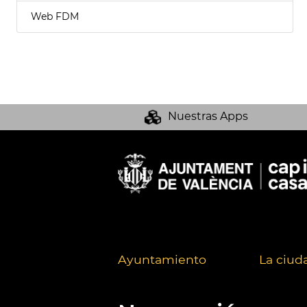
Web FDM
Nuestras Apps
Ayuntamiento
La ciud