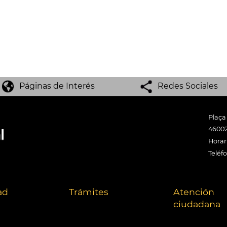
Páginas de Interés
Redes Sociales
Plaça
46002
Horari
Teléf
ad
Trámites
Atención
ciudadana