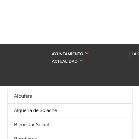
AYUNTAMIENTO
LA 
ACTUALIDAD
Albufera
Alquería de Solache
Bienestar Social