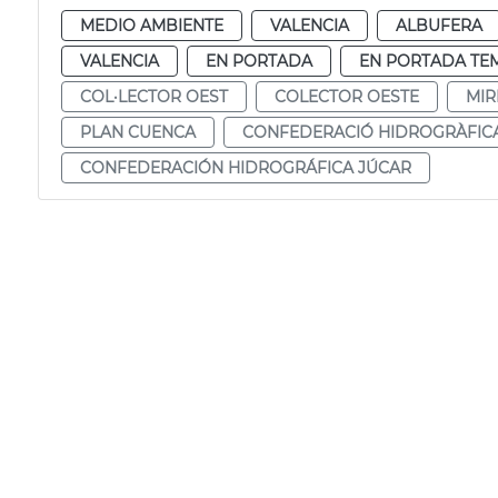
MEDIO AMBIENTE
VALENCIA
ALBUFERA
VALENCIA
EN PORTADA
EN PORTADA TE
COL·LECTOR OEST
COLECTOR OESTE
MIR
PLAN CUENCA
CONFEDERACIÓ HIDROGRÀFIC
CONFEDERACIÓN HIDROGRÁFICA JÚCAR