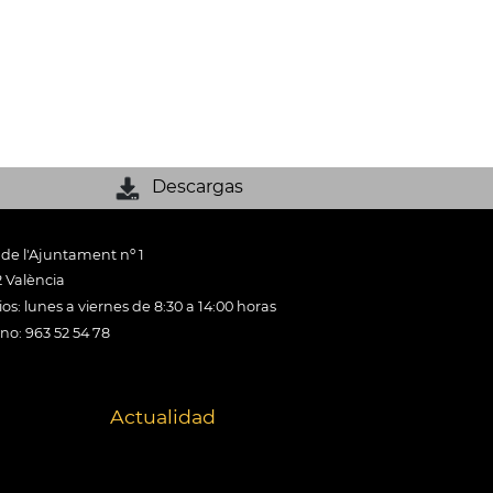
Descargas
 de l'Ajuntament nº 1
 València
os: lunes a viernes de 8:30 a 14:00 horas
ono: 963 52 54 78
Actualidad