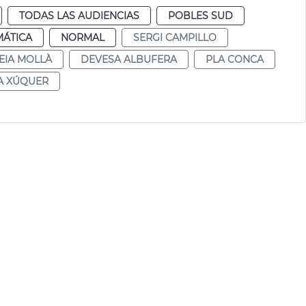
TODAS LAS AUDIENCIAS
POBLES SUD
MÁTICA
NORMAL
SERGI CAMPILLO
EIA MOLLÀ
DEVESA ALBUFERA
PLA CONCA
A XÚQUER