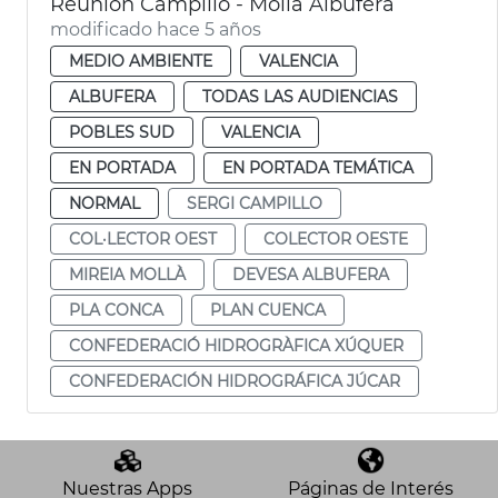
Reunión Campillo - Mollà Albufera
modificado hace 5 años
MEDIO AMBIENTE
VALENCIA
ALBUFERA
TODAS LAS AUDIENCIAS
POBLES SUD
VALENCIA
EN PORTADA
EN PORTADA TEMÁTICA
NORMAL
SERGI CAMPILLO
COL·LECTOR OEST
COLECTOR OESTE
MIREIA MOLLÀ
DEVESA ALBUFERA
PLA CONCA
PLAN CUENCA
CONFEDERACIÓ HIDROGRÀFICA XÚQUER
CONFEDERACIÓN HIDROGRÁFICA JÚCAR
Nuestras Apps
Páginas de Interés