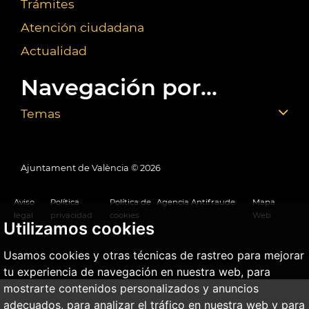
Trámites
Atención ciudadana
Actualidad
Navegación por...
Temas
Ajuntament de València ©
2026
Aviso
Política
Política de
Agencia Antifraude
Mapa
legal
privacidad
cookies
Web
Utilizamos cookies
Usamos cookies y otras técnicas de rastreo para mejorar
tu experiencia de navegación en nuestra web, para
mostrarte contenidos personalizados y anuncios
adecuados, para analizar el tráfico en nuestra web y para