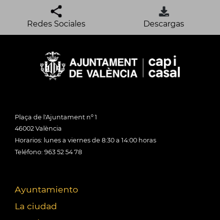
Redes Sociales
Descargas
Plaça de l'Ajuntament nº 1
46002 València
Horarios: lunes a viernes de 8:30 a 14:00 horas
Teléfono: 963 52 54 78
Ayuntamiento
La ciudad