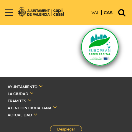
VAL
CAS
AYUNTAMIENTO
LA CIUDAD
TRÁMITES
ATENCIÓN CIUDADANA
ACTUALIDAD
Desplegar