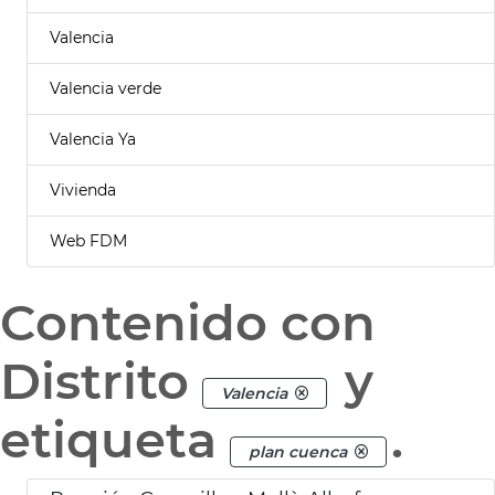
Valencia
Valencia verde
Valencia Ya
Vivienda
Web FDM
Contenido con
Distrito
y
Valencia
etiqueta
.
plan cuenca