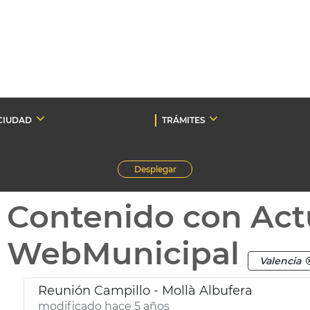
CIUDAD
TRÁMITES
Desplegar
Contenido con Act
WebMunicipal
Valencia
Reunión Campillo - Mollà Albufera
modificado hace 5 años