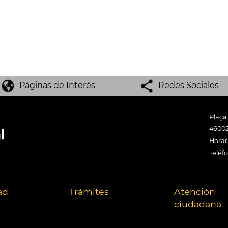
Páginas de Interés
Redes Sociales
Plaça
46002
Horari
Teléf
ad
Trámites
Atención
ciudadana