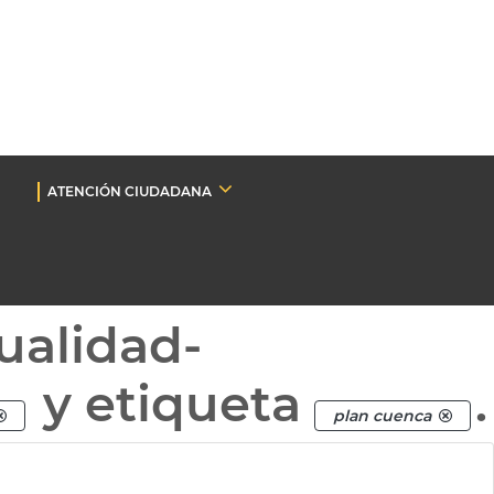
ATENCIÓN CIUDADANA
ualidad-
y etiqueta
.
plan cuenca