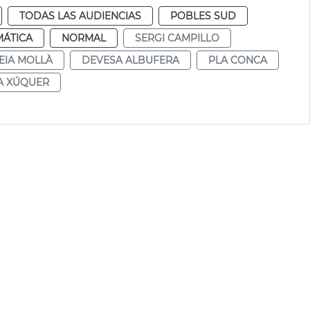
TODAS LAS AUDIENCIAS
POBLES SUD
MÁTICA
NORMAL
SERGI CAMPILLO
EIA MOLLÀ
DEVESA ALBUFERA
PLA CONCA
A XÚQUER