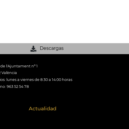
Descargas
 de l'Ajuntament nº 1
 València
os: lunes a viernes de 8:30 a 14:00 horas
ono: 963 52 54 78
Actualidad