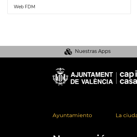
Web FDM
Nuestras Apps
Ayuntamiento
La ciud