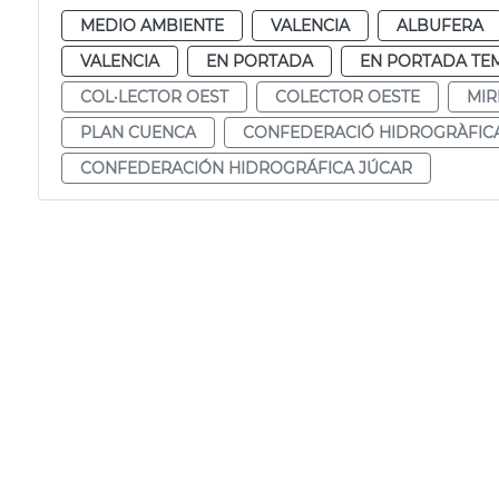
MEDIO AMBIENTE
VALENCIA
ALBUFERA
VALENCIA
EN PORTADA
EN PORTADA TE
COL·LECTOR OEST
COLECTOR OESTE
MIR
PLAN CUENCA
CONFEDERACIÓ HIDROGRÀFIC
CONFEDERACIÓN HIDROGRÁFICA JÚCAR