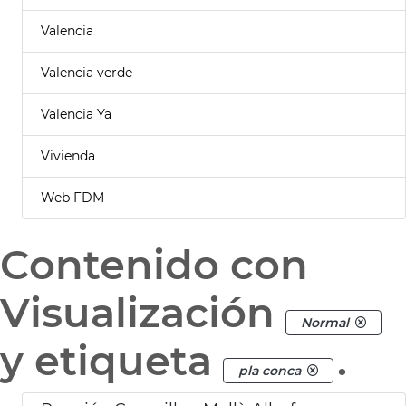
Valencia
Valencia verde
Valencia Ya
Vivienda
Web FDM
Contenido con
Visualización
Normal
y etiqueta
.
pla conca