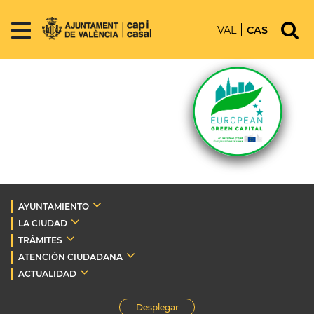
VAL
CAS
AYUNTAMIENTO
LA CIUDAD
TRÁMITES
ATENCIÓN CIUDADANA
ACTUALIDAD
Desplegar