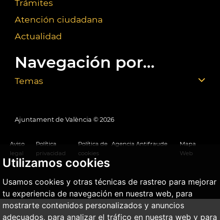
Trámites
Atención ciudadana
Actualidad
Navegación por...
Temas
Ajuntament de València ©
2026
Aviso
Política
Política de
Agencia Antifraude
Mapa
legal
privacidad
cookies
Web
Utilizamos cookies
Usamos cookies y otras técnicas de rastreo para mejorar
tu experiencia de navegación en nuestra web, para
mostrarte contenidos personalizados y anuncios
adecuados, para analizar el tráfico en nuestra web y para