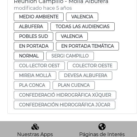
Reunión Campillo - Mollà Albufera
modificado hace 5 años
MEDIO AMBIENTE
VALENCIA
ALBUFERA
TODAS LAS AUDIENCIAS
POBLES SUD
VALENCIA
EN PORTADA
EN PORTADA TEMÁTICA
NORMAL
SERGI CAMPILLO
COL·LECTOR OEST
COLECTOR OESTE
MIREIA MOLLÀ
DEVESA ALBUFERA
PLA CONCA
PLAN CUENCA
CONFEDERACIÓ HIDROGRÀFICA XÚQUER
CONFEDERACIÓN HIDROGRÁFICA JÚCAR
Nuestras Apps
Páginas de Interés