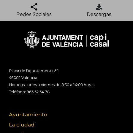
Redes Sociales
Descargas
Plaça de l'Ajuntament nº 1
46002 València
Horarios: lunes a viernes de 8:30 a 14:00 horas
Teléfono: 963 52 54 78
Ayuntamiento
La ciudad