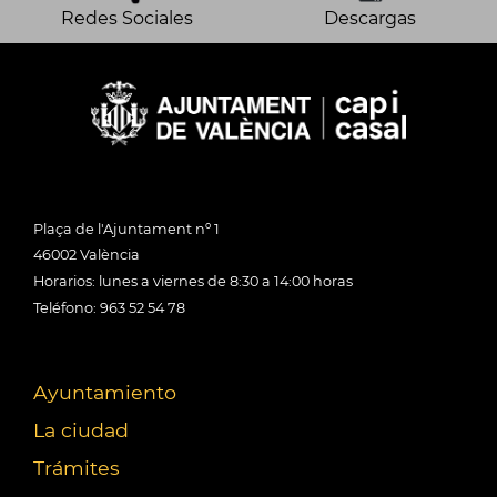
Redes Sociales
Descargas
Plaça de l'Ajuntament nº 1
46002 València
Horarios: lunes a viernes de 8:30 a 14:00 horas
Teléfono: 963 52 54 78
Ayuntamiento
La ciudad
Trámites