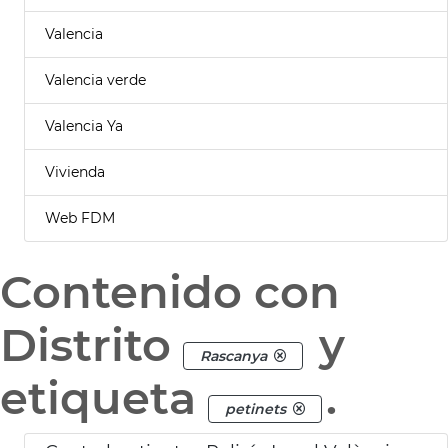
Valencia
Valencia verde
Valencia Ya
Vivienda
Web FDM
Contenido con
Distrito
y
Rascanya
etiqueta
.
petinets