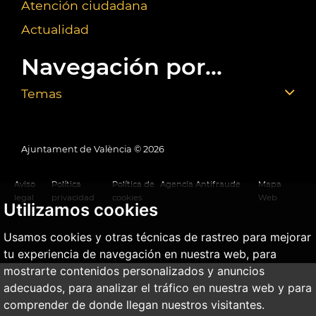
Atención ciudadana
Actualidad
Navegación por...
Temas
Ajuntament de València ©
2026
Aviso
Política
Política de
Agencia Antifraude
Mapa
legal
privacidad
cookies
Web
Utilizamos cookies
Usamos cookies y otras técnicas de rastreo para mejorar
tu experiencia de navegación en nuestra web, para
mostrarte contenidos personalizados y anuncios
adecuados, para analizar el tráfico en nuestra web y para
comprender de donde llegan nuestros visitantes.