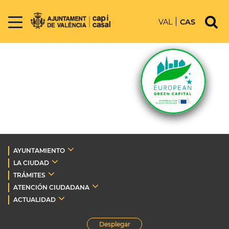
VAL
CAS
AYUNTAMIENTO
LA CIUDAD
TRÁMITES
ATENCIÓN CIUDADANA
ACTUALIDAD
Desplegar