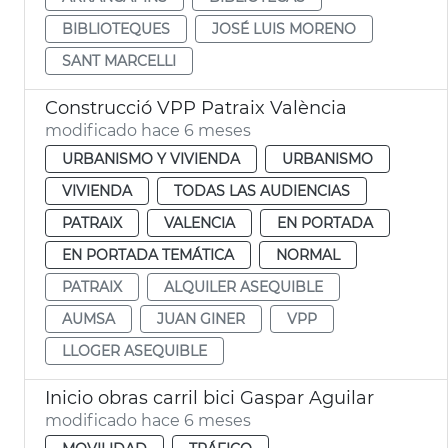
BIBLIOTEQUES
JOSÉ LUIS MORENO
SANT MARCELLI
Construcció VPP Patraix València
modificado hace 6 meses
URBANISMO Y VIVIENDA
URBANISMO
VIVIENDA
TODAS LAS AUDIENCIAS
PATRAIX
VALENCIA
EN PORTADA
EN PORTADA TEMÁTICA
NORMAL
PATRAIX
ALQUILER ASEQUIBLE
AUMSA
JUAN GINER
VPP
LLOGER ASEQUIBLE
Inicio obras carril bici Gaspar Aguilar
modificado hace 6 meses