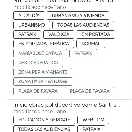
Nueva zona peatonal plaza de Favara. València
modificado hace 1 año
ALCALDÍA
URBANISMO Y VIVIENDA
URBANISMO
TODAS LAS AUDIENCIAS
PATRAIX
VALENCIA
EN PORTADA
EN PORTADA TEMÁTICA
NORMAL
MARÍA JOSÉ CATALÁ
PATRAIX
NEXT GENERATION
ZONA PER A VIANANTS
ZONA PARA PEATONES
PLAZA DE FAVARA
PLAÇA DE FAVARA
Inicio obras polideportivo barrio Sant Isidre València
modificado hace 1 año
EDUCACIÓN Y DEPORTE
WEB FDM
TODAS LAS AUDIENCIAS
PATRAIX