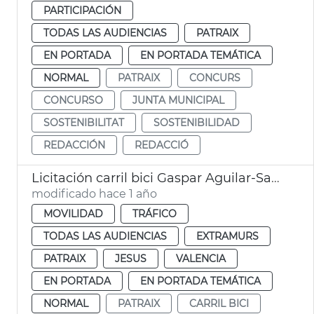
PARTICIPACIÓN
TODAS LAS AUDIENCIAS
PATRAIX
EN PORTADA
EN PORTADA TEMÁTICA
NORMAL
PATRAIX
CONCURS
CONCURSO
JUNTA MUNICIPAL
SOSTENIBILITAT
SOSTENIBILIDAD
REDACCIÓN
REDACCIÓ
Licitación carril bici Gaspar Aguilar-Sant Vicent València
modificado hace 1 año
MOVILIDAD
TRÁFICO
TODAS LAS AUDIENCIAS
EXTRAMURS
PATRAIX
JESUS
VALENCIA
EN PORTADA
EN PORTADA TEMÁTICA
NORMAL
PATRAIX
CARRIL BICI