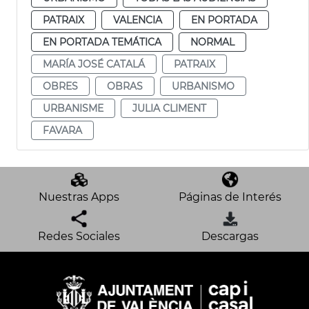
PATRAIX
VALENCIA
EN PORTADA
EN PORTADA TEMÁTICA
NORMAL
MARÍA JOSÉ CATALÁ
PATRAIX
OBRES
OBRAS
URBANISMO
URBANISME
JULIA CLIMENT
FAVARA
Nuestras Apps
Páginas de Interés
Redes Sociales
Descargas