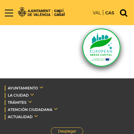
VAL
CAS
AYUNTAMIENTO
LA CIUDAD
TRÁMITES
ATENCIÓN CIUDADANA
ACTUALIDAD
Desplegar