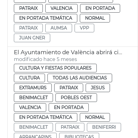
PATRAIX
VALENCIA
EN PORTADA
EN PORTADA TEMÁTICA
NORMAL
PATRAIX
AUMSA
VPP
JUAN GNER
El Ayuntamiento de València abrirá cinco bibliotecas 24 horas durante las épocas de exámenes
modificado hace 5 meses
CULTURA Y FIESTAS POPULARES
CULTURA
TODAS LAS AUDIENCIAS
EXTRAMURS
PATRAIX
JESUS
BENIMACLET
POBLES OEST
VALENCIA
EN PORTADA
EN PORTADA TEMÁTICA
NORMAL
BENIMACLET
PATRAIX
BENIFERRI
ARRANCAPINS
BIBLIOTECAS