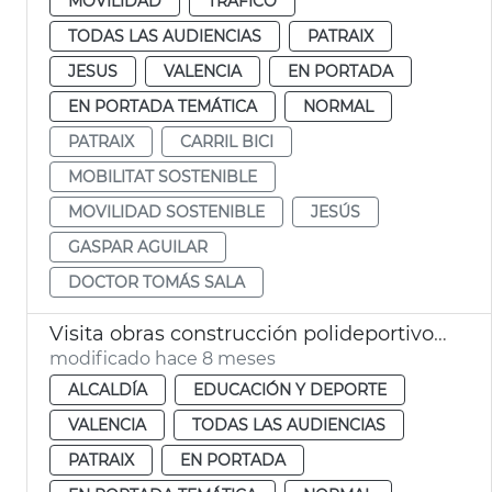
MOVILIDAD
TRÁFICO
TODAS LAS AUDIENCIAS
PATRAIX
JESUS
VALENCIA
EN PORTADA
EN PORTADA TEMÁTICA
NORMAL
PATRAIX
CARRIL BICI
MOBILITAT SOSTENIBLE
MOVILIDAD SOSTENIBLE
JESÚS
GASPAR AGUILAR
DOCTOR TOMÁS SALA
Visita obras construcción polideportivo Sant Isidre
modificado hace 8 meses
ALCALDÍA
EDUCACIÓN Y DEPORTE
VALENCIA
TODAS LAS AUDIENCIAS
PATRAIX
EN PORTADA