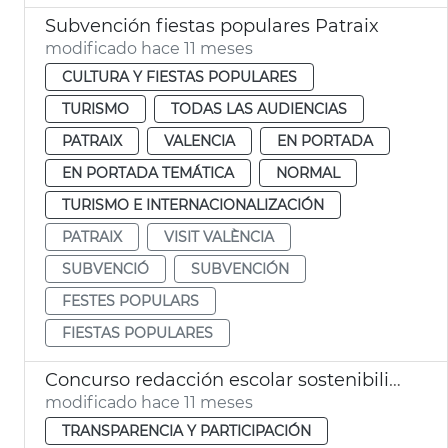
Subvención fiestas populares Patraix
modificado hace 11 meses
CULTURA Y FIESTAS POPULARES
TURISMO
TODAS LAS AUDIENCIAS
PATRAIX
VALENCIA
EN PORTADA
EN PORTADA TEMÁTICA
NORMAL
TURISMO E INTERNACIONALIZACIÓN
PATRAIX
VISIT VALÈNCIA
SUBVENCIÓ
SUBVENCIÓN
FESTES POPULARS
FIESTAS POPULARES
Concurso redacción escolar sostenibilidad Junta Municipal Patraix
modificado hace 11 meses
TRANSPARENCIA Y PARTICIPACIÓN