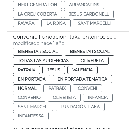
NEXT GENERATION
ARRANCAPINS
LA CREU COBERTA
JESÚS CARBONELL
FAVARA
LA ROISA
SANT MARCELLI
Convenio Fundación Itaka entornos seguros infancia
modificado hace 1 año
BIENESTAR SOCIAL
BIENESTAR SOCIAL
TODAS LAS AUDIENCIAS
OLIVERETA
PATRAIX
JESUS
VALENCIA
EN PORTADA
EN PORTADA TEMÁTICA
NORMAL
PATRAIX
CONVENI
CONVENIO
OLIVERETA
INFÀNCIA
SANT MARCELI
FUNDACIÓN ITAKA
INFANTESSA