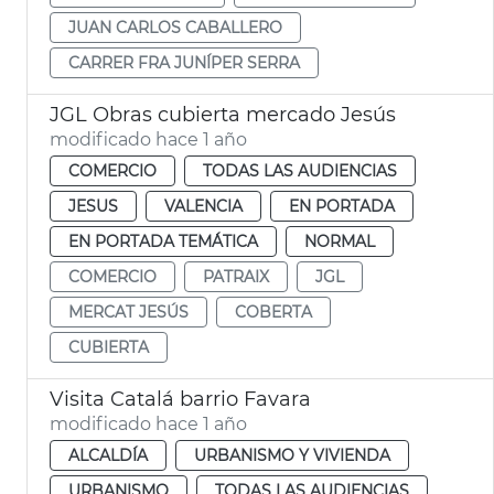
JUAN CARLOS CABALLERO
CARRER FRA JUNÍPER SERRA
JGL Obras cubierta mercado Jesús
modificado hace 1 año
COMERCIO
TODAS LAS AUDIENCIAS
JESUS
VALENCIA
EN PORTADA
EN PORTADA TEMÁTICA
NORMAL
COMERCIO
PATRAIX
JGL
MERCAT JESÚS
COBERTA
CUBIERTA
Visita Catalá barrio Favara
modificado hace 1 año
ALCALDÍA
URBANISMO Y VIVIENDA
URBANISMO
TODAS LAS AUDIENCIAS