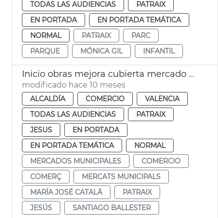
TODAS LAS AUDIENCIAS
PATRAIX
EN PORTADA
EN PORTADA TEMÁTICA
NORMAL
PATRAIX
PARC
PARQUE
MÓNICA GIL
INFANTIL
Inicio obras mejora cubierta mercado Jesús València
modificado hace 10 meses
ALCALDÍA
COMERCIO
VALENCIA
TODAS LAS AUDIENCIAS
PATRAIX
JESUS
EN PORTADA
EN PORTADA TEMÁTICA
NORMAL
MERCADOS MUNICIPALES
COMERCIO
COMERÇ
MERCATS MUNICIPALS
MARÍA JOSÉ CATALÁ
PATRAIX
JESÚS
SANTIAGO BALLESTER