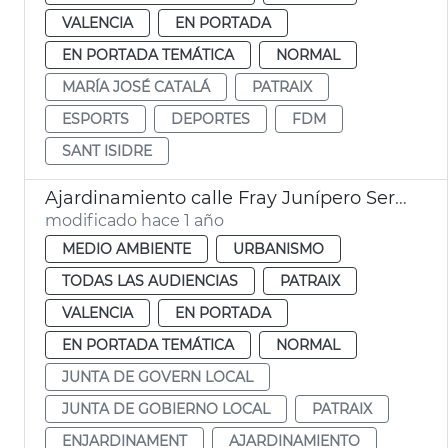
VALENCIA
EN PORTADA
EN PORTADA TEMÁTICA
NORMAL
MARÍA JOSÉ CATALÁ
PATRAIX
ESPORTS
DEPORTES
FDM
SANT ISIDRE
Ajardinamiento calle Fray Junípero Serra Patraix
modificado hace 1 año
MEDIO AMBIENTE
URBANISMO
TODAS LAS AUDIENCIAS
PATRAIX
VALENCIA
EN PORTADA
EN PORTADA TEMÁTICA
NORMAL
JUNTA DE GOVERN LOCAL
JUNTA DE GOBIERNO LOCAL
PATRAIX
ENJARDINAMENT
AJARDINAMIENTO