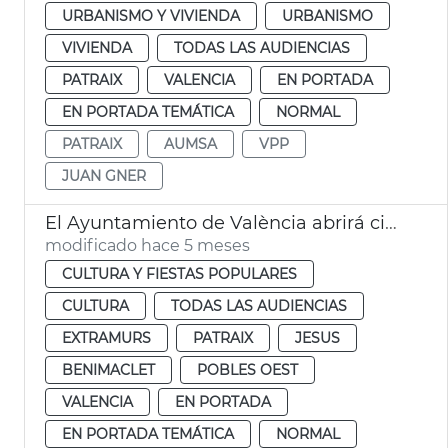
URBANISMO Y VIVIENDA
URBANISMO
VIVIENDA
TODAS LAS AUDIENCIAS
PATRAIX
VALENCIA
EN PORTADA
EN PORTADA TEMÁTICA
NORMAL
PATRAIX
AUMSA
VPP
JUAN GNER
El Ayuntamiento de València abrirá cinco bibliotecas 24 horas durante las épocas de exámenes
modificado hace 5 meses
CULTURA Y FIESTAS POPULARES
CULTURA
TODAS LAS AUDIENCIAS
EXTRAMURS
PATRAIX
JESUS
BENIMACLET
POBLES OEST
VALENCIA
EN PORTADA
EN PORTADA TEMÁTICA
NORMAL