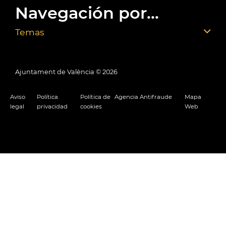
Navegación por...
Temas
Ajuntament de València ©
2026
Aviso
Política
Política de
Agencia Antifraude
Mapa
legal
privacidad
cookies
Web