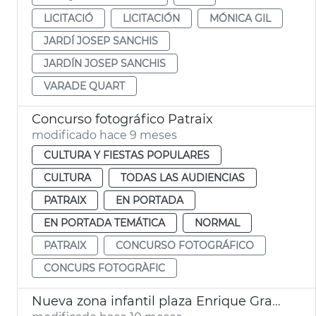
LICITACIÓ
LICITACIÓN
MÓNICA GIL
JARDÍ JOSEP SANCHIS
JARDÍN JOSEP SANCHIS
VARADE QUART
Concurso fotográfico Patraix
modificado hace 9 meses
CULTURA Y FIESTAS POPULARES
CULTURA
TODAS LAS AUDIENCIAS
PATRAIX
EN PORTADA
EN PORTADA TEMÁTICA
NORMAL
PATRAIX
CONCURSO FOTOGRÁFICO
CONCURS FOTOGRÀFIC
Nueva zona infantil plaza Enrique Granados València