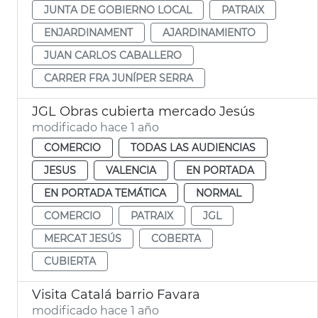
JUNTA DE GOBIERNO LOCAL
PATRAIX
ENJARDINAMENT
AJARDINAMIENTO
JUAN CARLOS CABALLERO
CARRER FRA JUNÍPER SERRA
JGL Obras cubierta mercado Jesús
modificado hace 1 año
COMERCIO
TODAS LAS AUDIENCIAS
JESUS
VALENCIA
EN PORTADA
EN PORTADA TEMÁTICA
NORMAL
COMERCIO
PATRAIX
JGL
MERCAT JESÚS
COBERTA
CUBIERTA
Visita Catalá barrio Favara
modificado hace 1 año