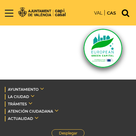
VAL
CAS
AYUNTAMIENTO
LA CIUDAD
TRÁMITES
ATENCIÓN CIUDADANA
ACTUALIDAD
Desplegar