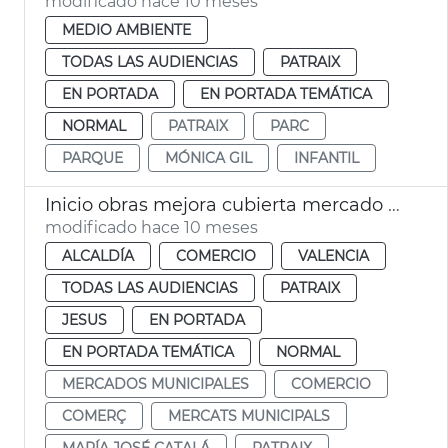
modificado hace 10 meses
MEDIO AMBIENTE
TODAS LAS AUDIENCIAS
PATRAIX
EN PORTADA
EN PORTADA TEMÁTICA
NORMAL
PATRAIX
PARC
PARQUE
MÓNICA GIL
INFANTIL
Inicio obras mejora cubierta mercado Jesús València
modificado hace 10 meses
ALCALDÍA
COMERCIO
VALENCIA
TODAS LAS AUDIENCIAS
PATRAIX
JESUS
EN PORTADA
EN PORTADA TEMÁTICA
NORMAL
MERCADOS MUNICIPALES
COMERCIO
COMERÇ
MERCATS MUNICIPALS
MARÍA JOSÉ CATALÁ
PATRAIX