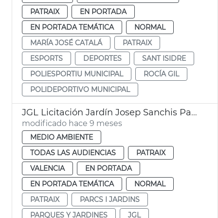
PATRAIX
EN PORTADA
EN PORTADA TEMÁTICA
NORMAL
MARÍA JOSÉ CATALÁ
PATRAIX
ESPORTS
DEPORTES
SANT ISIDRE
POLIESPORTIU MUNICIPAL
ROCÍA GIL
POLIDEPORTIVO MUNICIPAL
JGL Licitación Jardín Josep Sanchis Patraix
modificado hace 9 meses
MEDIO AMBIENTE
TODAS LAS AUDIENCIAS
PATRAIX
VALENCIA
EN PORTADA
EN PORTADA TEMÁTICA
NORMAL
PATRAIX
PARCS I JARDINS
PARQUES Y JARDINES
JGL