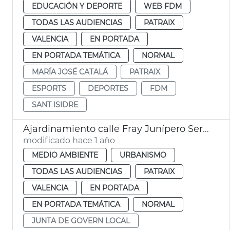
EDUCACIÓN Y DEPORTE
WEB FDM
TODAS LAS AUDIENCIAS
PATRAIX
VALENCIA
EN PORTADA
EN PORTADA TEMÁTICA
NORMAL
MARÍA JOSÉ CATALÁ
PATRAIX
ESPORTS
DEPORTES
FDM
SANT ISIDRE
Ajardinamiento calle Fray Junípero Serra Patraix
modificado hace 1 año
MEDIO AMBIENTE
URBANISMO
TODAS LAS AUDIENCIAS
PATRAIX
VALENCIA
EN PORTADA
EN PORTADA TEMÁTICA
NORMAL
JUNTA DE GOVERN LOCAL