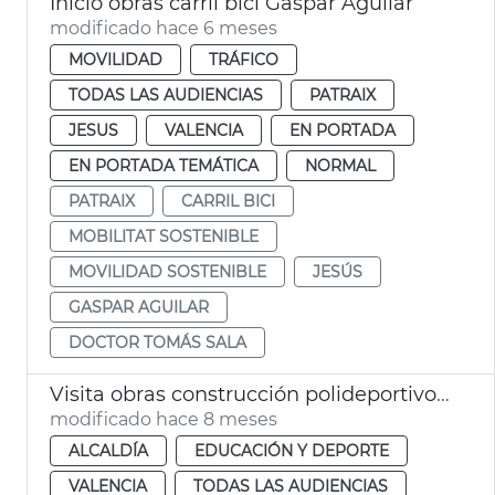
Inicio obras carril bici Gaspar Aguilar
modificado hace 6 meses
MOVILIDAD
TRÁFICO
TODAS LAS AUDIENCIAS
PATRAIX
JESUS
VALENCIA
EN PORTADA
EN PORTADA TEMÁTICA
NORMAL
PATRAIX
CARRIL BICI
MOBILITAT SOSTENIBLE
MOVILIDAD SOSTENIBLE
JESÚS
GASPAR AGUILAR
DOCTOR TOMÁS SALA
Visita obras construcción polideportivo Sant Isidre
modificado hace 8 meses
ALCALDÍA
EDUCACIÓN Y DEPORTE
VALENCIA
TODAS LAS AUDIENCIAS