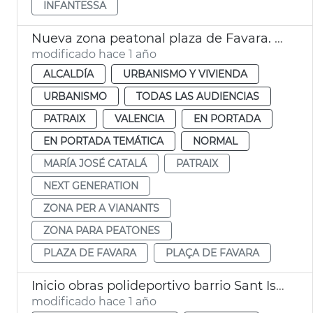
INFANTESSA
Nueva zona peatonal plaza de Favara. València
modificado hace 1 año
ALCALDÍA
URBANISMO Y VIVIENDA
URBANISMO
TODAS LAS AUDIENCIAS
PATRAIX
VALENCIA
EN PORTADA
EN PORTADA TEMÁTICA
NORMAL
MARÍA JOSÉ CATALÁ
PATRAIX
NEXT GENERATION
ZONA PER A VIANANTS
ZONA PARA PEATONES
PLAZA DE FAVARA
PLAÇA DE FAVARA
Inicio obras polideportivo barrio Sant Isidre València
modificado hace 1 año