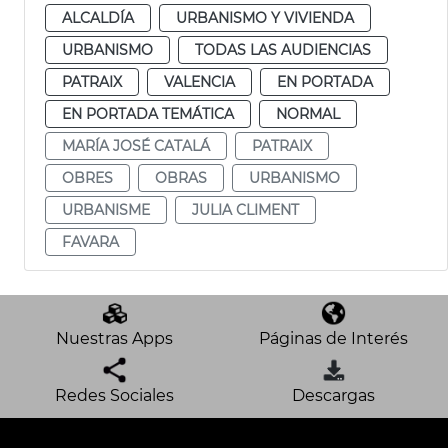
ALCALDÍA
URBANISMO Y VIVIENDA
URBANISMO
TODAS LAS AUDIENCIAS
PATRAIX
VALENCIA
EN PORTADA
EN PORTADA TEMÁTICA
NORMAL
MARÍA JOSÉ CATALÁ
PATRAIX
OBRES
OBRAS
URBANISMO
URBANISME
JULIA CLIMENT
FAVARA
Nuestras Apps
Páginas de Interés
Redes Sociales
Descargas