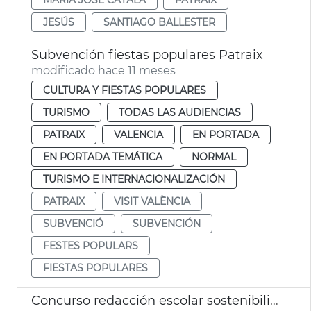
JESÚS
SANTIAGO BALLESTER
Subvención fiestas populares Patraix
modificado hace 11 meses
CULTURA Y FIESTAS POPULARES
TURISMO
TODAS LAS AUDIENCIAS
PATRAIX
VALENCIA
EN PORTADA
EN PORTADA TEMÁTICA
NORMAL
TURISMO E INTERNACIONALIZACIÓN
PATRAIX
VISIT VALÈNCIA
SUBVENCIÓ
SUBVENCIÓN
FESTES POPULARS
FIESTAS POPULARES
Concurso redacción escolar sostenibilidad Junta Municipal Patraix