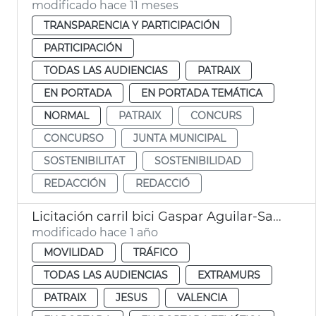
modificado hace 11 meses
TRANSPARENCIA Y PARTICIPACIÓN
PARTICIPACIÓN
TODAS LAS AUDIENCIAS
PATRAIX
EN PORTADA
EN PORTADA TEMÁTICA
NORMAL
PATRAIX
CONCURS
CONCURSO
JUNTA MUNICIPAL
SOSTENIBILITAT
SOSTENIBILIDAD
REDACCIÓN
REDACCIÓ
Licitación carril bici Gaspar Aguilar-Sant Vicent València
modificado hace 1 año
MOVILIDAD
TRÁFICO
TODAS LAS AUDIENCIAS
EXTRAMURS
PATRAIX
JESUS
VALENCIA