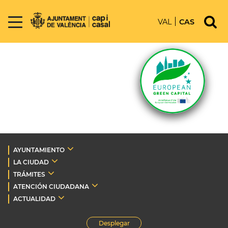
VAL
CAS
AYUNTAMIENTO
LA CIUDAD
TRÁMITES
ATENCIÓN CIUDADANA
ACTUALIDAD
Desplegar