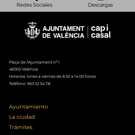
Redes Sociales
Descargas
Plaça de l'Ajuntament nº 1
46002 València
Horarios: lunes a viernes de 8:30 a 14:00 horas
Teléfono: 963 52 54 78
Ayuntamiento
La ciudad
Trámites