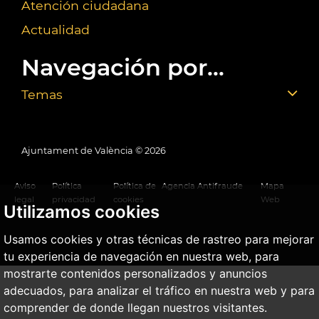
Atención ciudadana
Actualidad
Navegación por...
Temas
Ajuntament de València ©
2026
Aviso
Política
Política de
Agencia Antifraude
Mapa
legal
privacidad
cookies
Web
Utilizamos cookies
Usamos cookies y otras técnicas de rastreo para mejorar
tu experiencia de navegación en nuestra web, para
mostrarte contenidos personalizados y anuncios
adecuados, para analizar el tráfico en nuestra web y para
comprender de donde llegan nuestros visitantes.