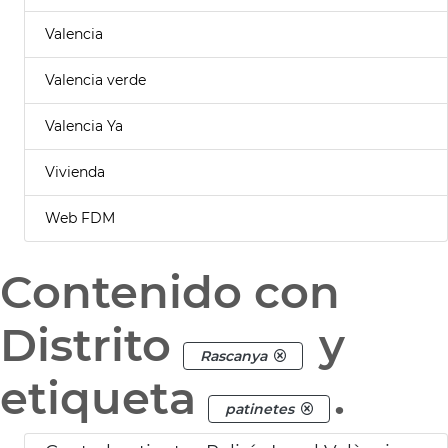
Valencia
Valencia verde
Valencia Ya
Vivienda
Web FDM
Contenido con
Distrito
y
Rascanya
etiqueta
.
patinetes