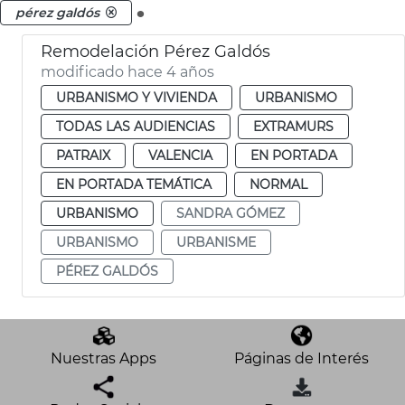
.
pérez galdós
Remodelación Pérez Galdós
modificado hace 4 años
URBANISMO Y VIVIENDA
URBANISMO
TODAS LAS AUDIENCIAS
EXTRAMURS
PATRAIX
VALENCIA
EN PORTADA
EN PORTADA TEMÁTICA
NORMAL
URBANISMO
SANDRA GÓMEZ
URBANISMO
URBANISME
PÉREZ GALDÓS
Nuestras Apps
Páginas de Interés