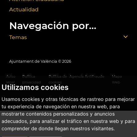
Actualidad
Navegación por...
Temas
Ajuntament de València ©
2026
Aviso
Política
Política de
Agencia Antifraude
Mapa
legal
privacidad
cookies
Web
Utilizamos cookies
Usamos cookies y otras técnicas de rastreo para mejorar
tu experiencia de navegación en nuestra web, para
mostrarte contenidos personalizados y anuncios
adecuados, para analizar el tráfico en nuestra web y para
comprender de donde llegan nuestros visitantes.