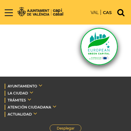
VAL
CAS
AYUNTAMIENTO
LA CIUDAD
TRÁMITES
ATENCIÓN CIUDADANA
ACTUALIDAD
Desplegar