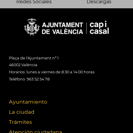
Redes Sociales
Descargas
Plaça de l'Ajuntament nº 1
46002 València
Horarios: lunes a viernes de 8:30 a 14:00 horas
Teléfono: 963 52 54 78
Ayuntamiento
La ciudad
Trámites
Atención ciudadana