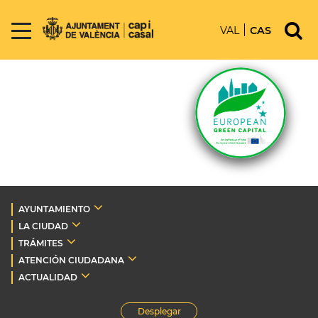
VAL
CAS
AYUNTAMIENTO
LA CIUDAD
TRÁMITES
ATENCIÓN CIUDADANA
ACTUALIDAD
Desplegar