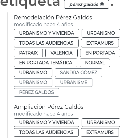
etiqueta
.
pérez galdós
Remodelación Pérez Galdós
modificado hace 4 años
URBANISMO Y VIVIENDA
URBANISMO
TODAS LAS AUDIENCIAS
EXTRAMURS
PATRAIX
VALENCIA
EN PORTADA
EN PORTADA TEMÁTICA
NORMAL
URBANISMO
SANDRA GÓMEZ
URBANISMO
URBANISME
PÉREZ GALDÓS
Ampliación Pérez Galdós
modificado hace 4 años
URBANISMO Y VIVIENDA
URBANISMO
TODAS LAS AUDIENCIAS
EXTRAMURS