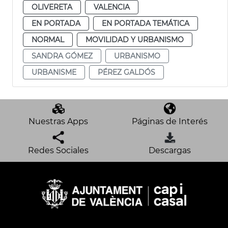
OLIVERETA
VALENCIA
EN PORTADA
EN PORTADA TEMÁTICA
NORMAL
MOVILIDAD Y URBANISMO
SANDRA GÓMEZ
URBANISMO
URBANISME
PÉREZ GALDÓS
Nuestras Apps
Páginas de Interés
Redes Sociales
Descargas