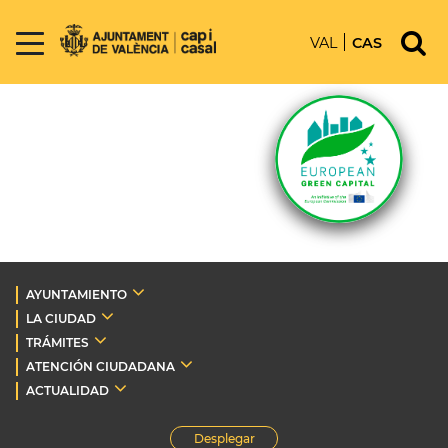
VAL
CAS
AYUNTAMIENTO
LA CIUDAD
TRÁMITES
ATENCIÓN CIUDADANA
ACTUALIDAD
Desplegar