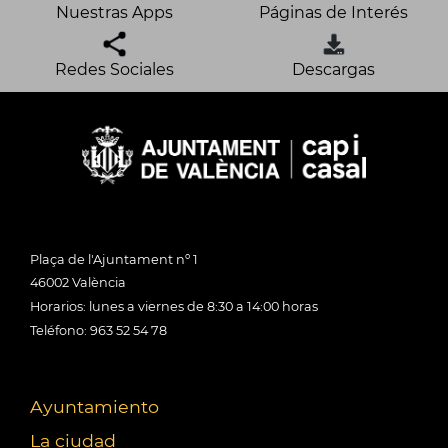
Nuestras Apps
Páginas de Interés
Redes Sociales
Descargas
Plaça de l'Ajuntament nº 1
46002 València
Horarios: lunes a viernes de 8:30 a 14:00 horas
Teléfono: 963 52 54 78
Ayuntamiento
La ciudad