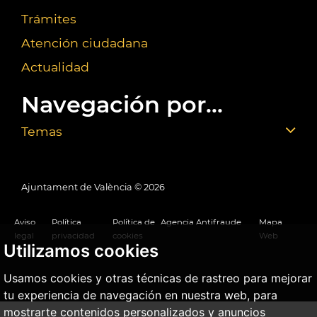
Trámites
Atención ciudadana
Actualidad
Navegación por...
Temas
Ajuntament de València ©
2026
Aviso
Política
Política de
Agencia Antifraude
Mapa
legal
privacidad
cookies
Web
Utilizamos cookies
Usamos cookies y otras técnicas de rastreo para mejorar
tu experiencia de navegación en nuestra web, para
mostrarte contenidos personalizados y anuncios