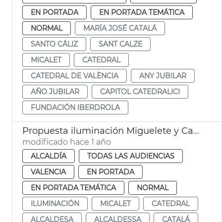
EN PORTADA
EN PORTADA TEMÁTICA
NORMAL
MARÍA JOSÉ CATALÁ
SANTO CÁLIZ
SANT CALZE
MICALET
CATEDRAL
CATEDRAL DE VALÈNCIA
ANY JUBILAR
AÑO JUBILAR
CAPITOL CATEDRALICI
FUNDACIÓN IBERDROLA
Propuesta iluminación Miguelete y Catedral de València
modificado hace 1 año
ALCALDÍA
TODAS LAS AUDIENCIAS
VALENCIA
EN PORTADA
EN PORTADA TEMÁTICA
NORMAL
ILUMINACIÓN
MICALET
CATEDRAL
ALCALDESA
ALCALDESSA
CATALÁ