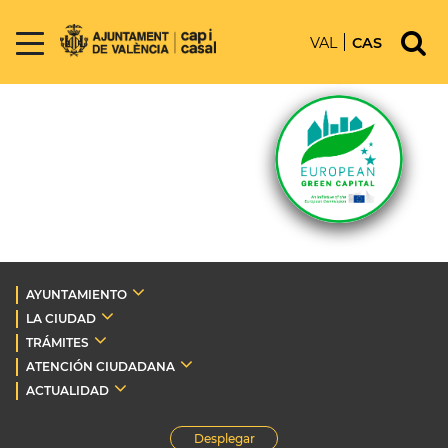
VAL
CAS
AYUNTAMIENTO
LA CIUDAD
TRÁMITES
ATENCIÓN CIUDADANA
ACTUALIDAD
Desplegar