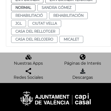
NORMAL
SANDRA GÓMEZ
REHABILITACIÓ
REHABILITACIÓN
JGL
CIUTAT VELLA
CASA DEL RELLOTGER
CASA DEL RELOJERO
MICALET
Nuestras Apps
Páginas de Interés
Redes Sociales
Descargas