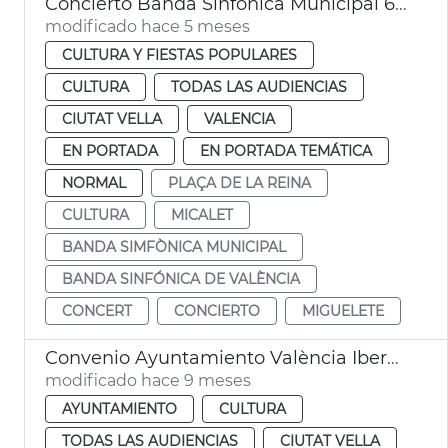
Concierto Banda Sinfónica Municipal 600 aniversario Micalet
modificado hace 5 meses
CULTURA Y FIESTAS POPULARES
CULTURA
TODAS LAS AUDIENCIAS
CIUTAT VELLA
VALENCIA
EN PORTADA
EN PORTADA TEMÁTICA
NORMAL
PLAÇA DE LA REINA
CULTURA
MICALET
BANDA SIMFÒNICA MUNICIPAL
BANDA SINFÓNICA DE VALÈNCIA
CONCERT
CONCIERTO
MIGUELETE
Convenio Ayuntamiento València Iberdrola iluminación Catedral Micalet
modificado hace 9 meses
AYUNTAMIENTO
CULTURA
TODAS LAS AUDIENCIAS
CIUTAT VELLA