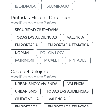
IBERDROLA
IL·LUMINACIÓ
Pintadas Micalet. Detención
modificado hace 2 años
SEGURIDAD CIUDADANA
TODAS LAS AUDIENCIAS
VALENCIA
EN PORTADA
EN PORTADA TEMÁTICA
NORMAL
POLICÍA LOCAL
PATRIMONI
MICALET
PINTADES
Casa del Relojero
modificado hace 5 años
URBANISMO Y VIVIENDA
VALENCIA
URBANISMO
TODAS LAS AUDIENCIAS
CIUTAT VELLA
VALENCIA
EN PORTADA
EN PORTADA TEMÁTICA