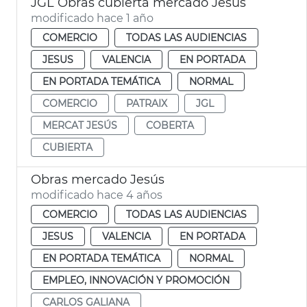
JGL Obras cubierta mercado Jesús
modificado hace 1 año
COMERCIO
TODAS LAS AUDIENCIAS
JESUS
VALENCIA
EN PORTADA
EN PORTADA TEMÁTICA
NORMAL
COMERCIO
PATRAIX
JGL
MERCAT JESÚS
COBERTA
CUBIERTA
Obras mercado Jesús
modificado hace 4 años
COMERCIO
TODAS LAS AUDIENCIAS
JESUS
VALENCIA
EN PORTADA
EN PORTADA TEMÁTICA
NORMAL
EMPLEO, INNOVACIÓN Y PROMOCIÓN
CARLOS GALIANA