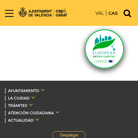
VAL
CAS
AYUNTAMIENTO
LA CIUDAD
TRÁMITES
ATENCIÓN CIUDADANA
ACTUALIDAD
Desplegar