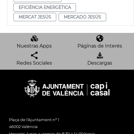
EFICIÈNCIA ENERGÈTICA
MERCAT JESÚS
MERCADO JESÚS
Nuestras Apps
Páginas de Interés
Redes Sociales
Descargas
Plaça de l'Ajuntament nº 1
46002 València
Horarios: lunes a viernes de 8:30 a 14:00 horas