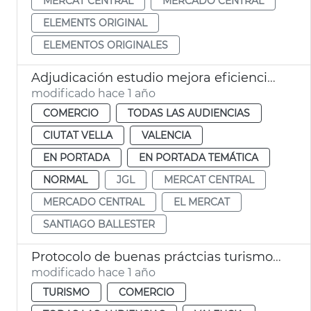
MERCAT CENTRAL
MERCADO CENTRAL
ELEMENTS ORIGINAL
ELEMENTOS ORIGINALES
Adjudicación estudio mejora eficiencia energética Mercado Central València
modificado hace 1 año
COMERCIO
TODAS LAS AUDIENCIAS
CIUTAT VELLA
VALENCIA
EN PORTADA
EN PORTADA TEMÁTICA
NORMAL
JGL
MERCAT CENTRAL
MERCADO CENTRAL
EL MERCAT
SANTIAGO BALLESTER
Protocolo de buenas práctcias turismo Mercado Central València
modificado hace 1 año
TURISMO
COMERCIO