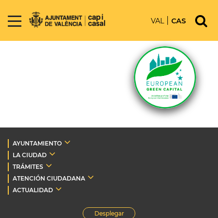
VAL
CAS
AYUNTAMIENTO
LA CIUDAD
TRÁMITES
ATENCIÓN CIUDADANA
ACTUALIDAD
Desplegar