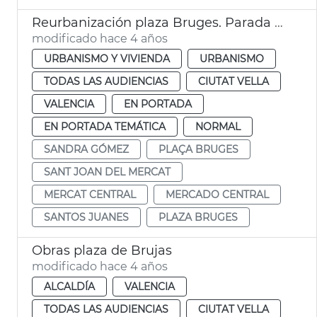
Reurbanización plaza Bruges. Parada flors
modificado hace 4 años
URBANISMO Y VIVIENDA
URBANISMO
TODAS LAS AUDIENCIAS
CIUTAT VELLA
VALENCIA
EN PORTADA
EN PORTADA TEMÁTICA
NORMAL
SANDRA GÓMEZ
PLAÇA BRUGES
SANT JOAN DEL MERCAT
MERCAT CENTRAL
MERCADO CENTRAL
SANTOS JUANES
PLAZA BRUGES
Obras plaza de Brujas
modificado hace 4 años
ALCALDÍA
VALENCIA
TODAS LAS AUDIENCIAS
CIUTAT VELLA