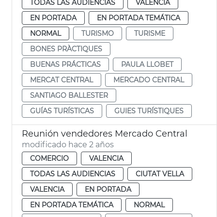
TODAS LAS AUDIENCIAS
VALENCIA
EN PORTADA
EN PORTADA TEMÁTICA
NORMAL
TURISMO
TURISME
BONES PRÀCTIQUES
BUENAS PRÁCTICAS
PAULA LLOBET
MERCAT CENTRAL
MERCADO CENTRAL
SANTIAGO BALLESTER
GUÍAS TURÍSTICAS
GUIES TURÍSTIQUES
Reunión vendedores Mercado Central
modificado hace 2 años
COMERCIO
VALENCIA
TODAS LAS AUDIENCIAS
CIUTAT VELLA
VALENCIA
EN PORTADA
EN PORTADA TEMÁTICA
NORMAL