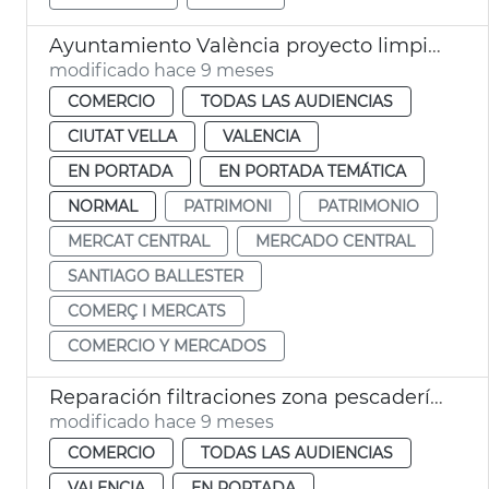
Ayuntamiento València proyecto limpieza fachadas Mercado Central
modificado hace 9 meses
COMERCIO
TODAS LAS AUDIENCIAS
CIUTAT VELLA
VALENCIA
EN PORTADA
EN PORTADA TEMÁTICA
NORMAL
PATRIMONI
PATRIMONIO
MERCAT CENTRAL
MERCADO CENTRAL
SANTIAGO BALLESTER
COMERÇ I MERCATS
COMERCIO Y MERCADOS
Reparación filtraciones zona pescaderías Mercado Central
modificado hace 9 meses
COMERCIO
TODAS LAS AUDIENCIAS
VALENCIA
EN PORTADA