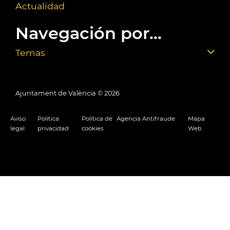
Actualidad
Navegación por...
Temas
Ajuntament de València ©
2026
Aviso
Política
Política de
Agencia Antifraude
Mapa
legal
privacidad
cookies
Web