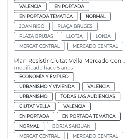
VALENCIA
EN PORTADA
EN PORTADA TEMÁTICA
NORMAL
JOAN RIBÓ
PLAÇA BRUGES
PLAZA BRUJAS
LLOTJA
LONJA
MERCAT CENTRAL
MERCADO CENTRAL
Plan Resistir Ciutat Vella Mercado Central
modificado hace 5 años
ECONOMÍA Y EMPLEO
URBANISMO Y VIVIENDA
VALENCIA
URBANISMO
TODAS LAS AUDIENCIAS
CIUTAT VELLA
VALENCIA
EN PORTADA
EN PORTADA TEMÁTICA
NORMAL
BORJA SANJUÁN
MERCAT CENTRAL
MERCADO CENTRAL