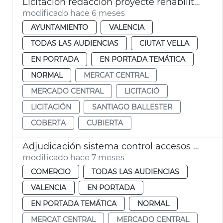
Licitación redacción proyecte rehabilitación cubierta Mercado Central València
modificado hace 6 meses
AYUNTAMIENTO
VALENCIA
TODAS LAS AUDIENCIAS
CIUTAT VELLA
EN PORTADA
EN PORTADA TEMÁTICA
NORMAL
MERCAT CENTRAL
MERCADO CENTRAL
LICITACIÓ
LICITACIÓN
SANTIAGO BALLESTER
COBERTA
CUBIERTA
Adjudicación sistema control accesos subterráneo Mercado Central
modificado hace 7 meses
COMERCIO
TODAS LAS AUDIENCIAS
VALENCIA
EN PORTADA
EN PORTADA TEMÁTICA
NORMAL
MERCAT CENTRAL
MERCADO CENTRAL