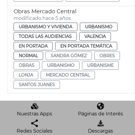
Obras Mercado Central
modificado hace 5 años
URBANISMO Y VIVIENDA
URBANISMO
TODAS LAS AUDIENCIAS
VALENCIA
EN PORTADA
EN PORTADA TEMÁTICA
NORMAL
SANDRA GÓMEZ
OBRES
OBRAS
URBANISMO
URBANISME
LONJA
MERCADO CENTRAL
SANTOS JUANES
Nuestras Apps
Páginas de Interés
Redes Sociales
Descargas