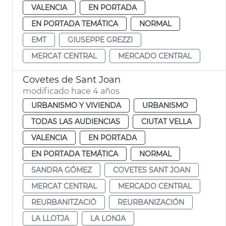
VALENCIA
EN PORTADA
EN PORTADA TEMÁTICA
NORMAL
EMT
GIUSEPPE GREZZI
MERCAT CENTRAL
MERCADO CENTRAL
Covetes de Sant Joan
modificado hace 4 años
URBANISMO Y VIVIENDA
URBANISMO
TODAS LAS AUDIENCIAS
CIUTAT VELLA
VALENCIA
EN PORTADA
EN PORTADA TEMÁTICA
NORMAL
SANDRA GÓMEZ
COVETES SANT JOAN
MERCAT CENTRAL
MERCADO CENTRAL
REURBANITZACIÓ
REURBANIZACIÓN
LA LLOTJA
LA LONJA