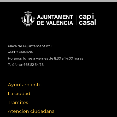
Plaça de l'Ajuntament nº 1
46002 València
Horarios: lunes a viernes de 8:30 a 14:00 horas
Teléfono: 963 52 54 78
Ayuntamiento
La ciudad
Trámites
Atención ciudadana