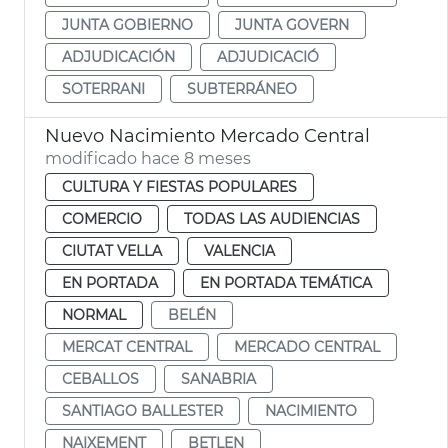
JUNTA GOBIERNO
JUNTA GOVERN
ADJUDICACIÓN
ADJUDICACIÓ
SOTERRANI
SUBTERRÁNEO
Nuevo Nacimiento Mercado Central
modificado hace 8 meses
CULTURA Y FIESTAS POPULARES
COMERCIO
TODAS LAS AUDIENCIAS
CIUTAT VELLA
VALENCIA
EN PORTADA
EN PORTADA TEMÁTICA
NORMAL
BELÉN
MERCAT CENTRAL
MERCADO CENTRAL
CEBALLOS
SANABRIA
SANTIAGO BALLESTER
NACIMIENTO
NAIXEMENT
BETLEN