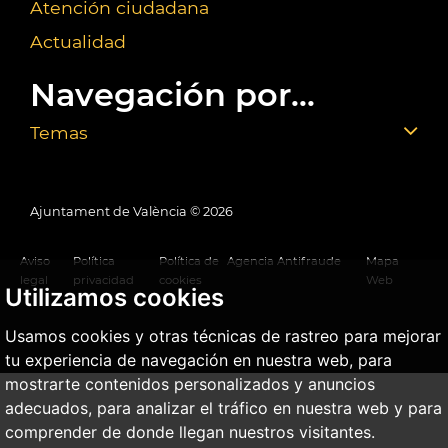
Atención ciudadana
Actualidad
Navegación por...
Temas
Ajuntament de València ©
2026
Aviso
Política
Política de
Agencia Antifraude
Mapa
legal
privacidad
cookies
Web
Utilizamos cookies
Usamos cookies y otras técnicas de rastreo para mejorar
tu experiencia de navegación en nuestra web, para
mostrarte contenidos personalizados y anuncios
adecuados, para analizar el tráfico en nuestra web y para
comprender de donde llegan nuestros visitantes.