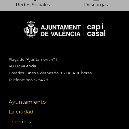
Redes Sociales
Descargas
Plaça de l'Ajuntament nº 1
46002 València
Horarios: lunes a viernes de 8:30 a 14:00 horas
Teléfono: 963 52 54 78
Ayuntamiento
La ciudad
Trámites