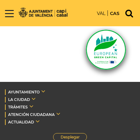
VAL
CAS
AYUNTAMIENTO
LA CIUDAD
TRÁMITES
ATENCIÓN CIUDADANA
ACTUALIDAD
Desplegar