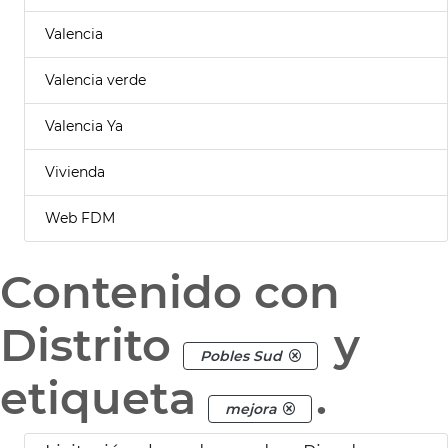
Valencia
Valencia verde
Valencia Ya
Vivienda
Web FDM
Contenido con
Distrito
y
Pobles Sud
etiqueta
.
mejora