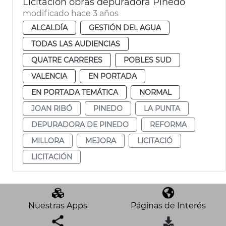
Licitación obras depuradora Pinedo
modificado hace 3 años
ALCALDÍA
GESTIÓN DEL AGUA
TODAS LAS AUDIENCIAS
QUATRE CARRERES
POBLES SUD
VALENCIA
EN PORTADA
EN PORTADA TEMÁTICA
NORMAL
JOAN RIBÓ
PINEDO
LA PUNTA
DEPURADORA DE PINEDO
REFORMA
MILLORA
MEJORA
LICITACIÓ
LICITACIÓN
Nuestras Apps
Páginas de Interés