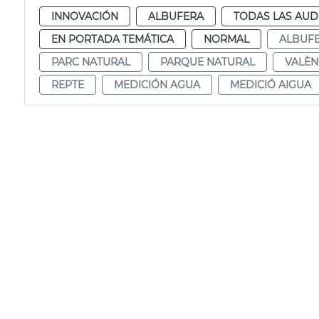
INNOVACIÓN
ALBUFERA
TODAS LAS AUD
EN PORTADA TEMÁTICA
NORMAL
ALBUF
PARC NATURAL
PARQUE NATURAL
VALÈN
REPTE
MEDICIÓN AGUA
MEDICIÓ AIGUA