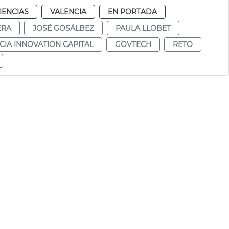
IENCIAS
VALENCIA
EN PORTADA
ERA
JOSÉ GOSÁLBEZ
PAULA LLOBET
CIA INNOVATION CAPITAL
GOVTECH
RETO