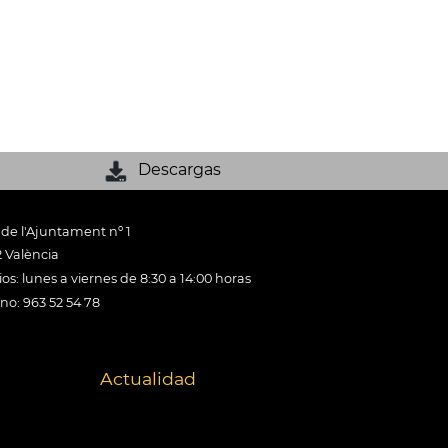
Descargas
 de l'Ajuntament nº 1
 València
os: lunes a viernes de 8:30 a 14:00 horas
ono: 963 52 54 78
Actualidad