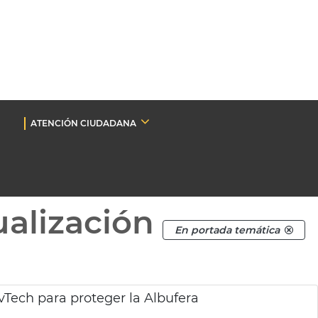
ATENCIÓN CIUDADANA
ualización
En portada temática
Tech para proteger la Albufera