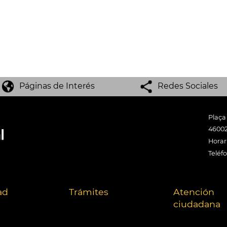
Páginas de Interés
Redes Sociales
Plaça
46002
Horari
Teléf
ad
Trámites
Atención
ciudadana