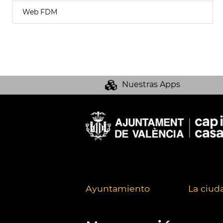
Web FDM
Nuestras Apps
Ayuntamiento
La ciud