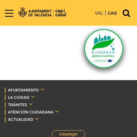
VAL
CAS
AYUNTAMIENTO
LA CIUDAD
TRÁMITES
ATENCIÓN CIUDADANA
ACTUALIDAD
Desplegar