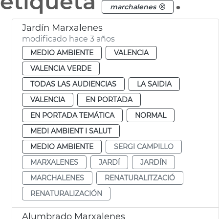
etiqueta
.
marchalenes
Jardín Marxalenes
modificado hace 3 años
MEDIO AMBIENTE
VALENCIA
VALENCIA VERDE
TODAS LAS AUDIENCIAS
LA SAIDIA
VALENCIA
EN PORTADA
EN PORTADA TEMÁTICA
NORMAL
MEDI AMBIENT I SALUT
MEDIO AMBIENTE
SERGI CAMPILLO
MARXALENES
JARDÍ
JARDÍN
MARCHALENES
RENATURALITZACIÓ
RENATURALIZACIÓN
Alumbrado Marxalenes