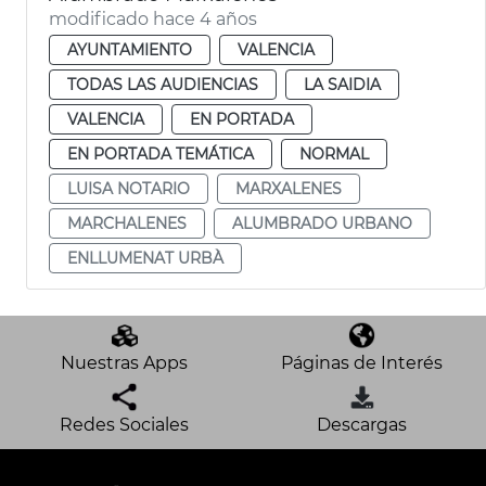
modificado hace 4 años
AYUNTAMIENTO
VALENCIA
TODAS LAS AUDIENCIAS
LA SAIDIA
VALENCIA
EN PORTADA
EN PORTADA TEMÁTICA
NORMAL
LUISA NOTARIO
MARXALENES
MARCHALENES
ALUMBRADO URBANO
ENLLUMENAT URBÀ
Nuestras Apps
Páginas de Interés
Redes Sociales
Descargas