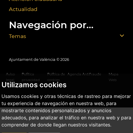
Actualidad
Navegación por...
Temas
Ajuntament de València ©
2026
Aviso
Política
Política de
Agencia Antifraude
Mapa
legal
privacidad
cookies
Web
Utilizamos cookies
Usamos cookies y otras técnicas de rastreo para mejorar
tu experiencia de navegación en nuestra web, para
mostrarte contenidos personalizados y anuncios
adecuados, para analizar el tráfico en nuestra web y para
comprender de donde llegan nuestros visitantes.