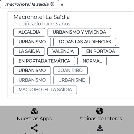
.
macrohotel la saïdia
Macrohotel La Saïdia
modificado hace 3 años
ALCALDÍA
URBANISMO Y VIVIENDA
URBANISMO
TODAS LAS AUDIENCIAS
LA SAIDIA
VALENCIA
EN PORTADA
EN PORTADA TEMÁTICA
NORMAL
URBANISMO
JOAN RIBÓ
URBANISMO
URBANISME
MACROHOTEL LA SAÏDIA
Nuestras Apps
Páginas de Interés