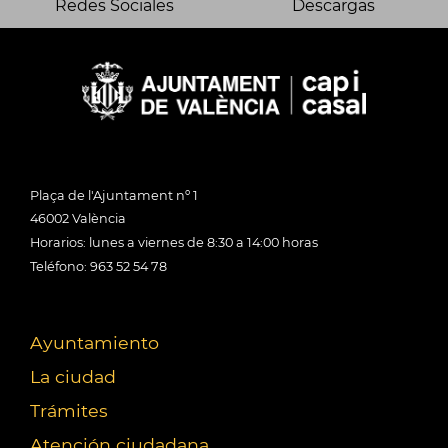
Redes Sociales
Descargas
Plaça de l'Ajuntament nº 1
46002 València
Horarios: lunes a viernes de 8:30 a 14:00 horas
Teléfono: 963 52 54 78
Ayuntamiento
La ciudad
Trámites
Atención ciudadana