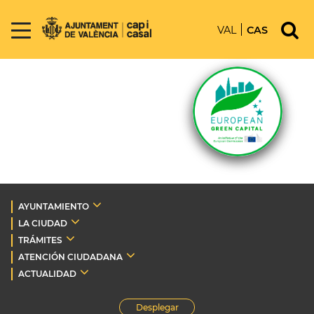
VAL
CAS
AYUNTAMIENTO
LA CIUDAD
TRÁMITES
ATENCIÓN CIUDADANA
ACTUALIDAD
Desplegar