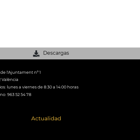
Descargas
 de l'Ajuntament nº 1
 València
os: lunes a viernes de 8:30 a 14:00 horas
ono: 963 52 54 78
Actualidad