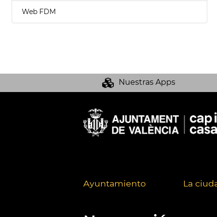
Web FDM
Nuestras Apps
Ayuntamiento
La ciud