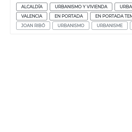
ALCALDÍA
URBANISMO Y VIVIENDA
URBA
VALENCIA
EN PORTADA
EN PORTADA TE
JOAN RIBÓ
URBANISMO
URBANISME