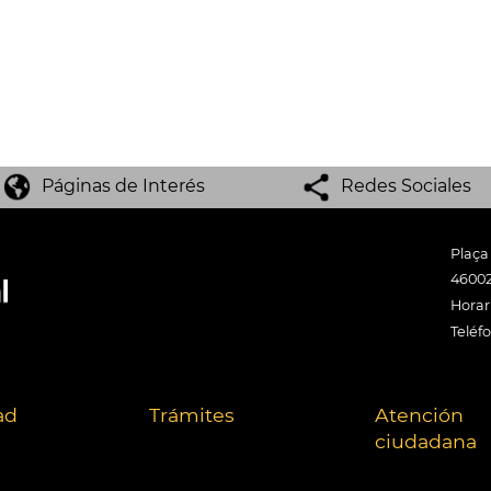
Páginas de Interés
Redes Sociales
Plaça
46002
Horari
Teléf
ad
Trámites
Atención
ciudadana