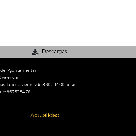
Descargas
 de l'Ajuntament nº 1
 València
os: lunes a viernes de 8:30 a 14:00 horas
ono: 963 52 54 78
Actualidad