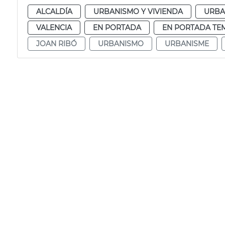
ALCALDÍA
URBANISMO Y VIVIENDA
URBA
VALENCIA
EN PORTADA
EN PORTADA TE
JOAN RIBÓ
URBANISMO
URBANISME