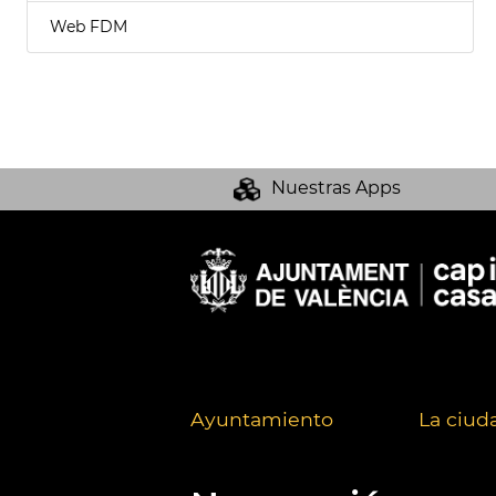
Web FDM
Nuestras Apps
Ayuntamiento
La ciud