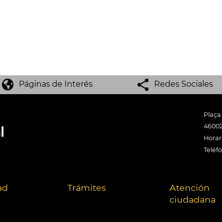
Páginas de Interés
Redes Sociales
Plaça
46002
Horari
Teléf
ad
Trámites
Atención
ciudadana