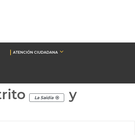
ATENCIÓN CIUDADANA
rito
y
La Saidia