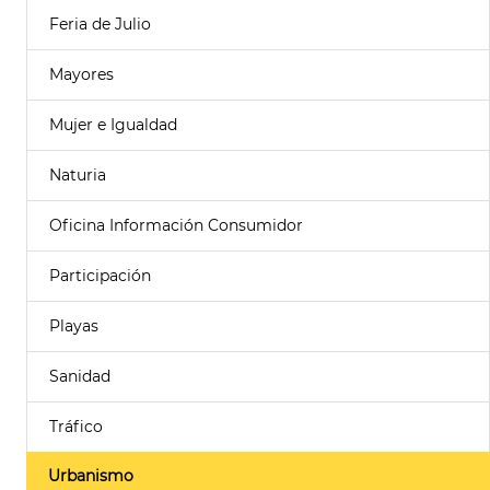
Feria de Julio
Mayores
Mujer e Igualdad
Naturia
Oficina Información Consumidor
Participación
Playas
Sanidad
Tráfico
Urbanismo