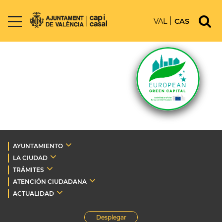
VAL
CAS
AYUNTAMIENTO
LA CIUDAD
TRÁMITES
ATENCIÓN CIUDADANA
ACTUALIDAD
Desplegar