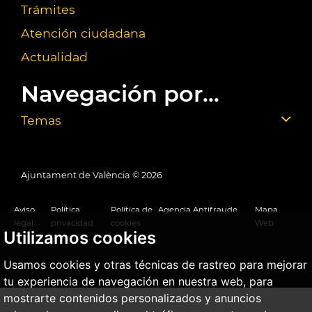
Trámites
Atención ciudadana
Actualidad
Navegación por...
Temas
Ajuntament de València ©
2026
Aviso
Política
Política de
Agencia Antifraude
Mapa
legal
privacidad
cookies
Web
Utilizamos cookies
Usamos cookies y otras técnicas de rastreo para mejorar
tu experiencia de navegación en nuestra web, para
mostrarte contenidos personalizados y anuncios