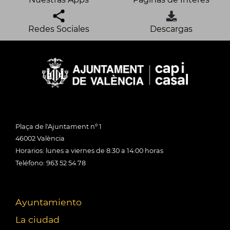
Redes Sociales
Descargas
Plaça de l'Ajuntament nº 1
46002 València
Horarios: lunes a viernes de 8:30 a 14:00 horas
Teléfono: 963 52 54 78
Ayuntamiento
La ciudad